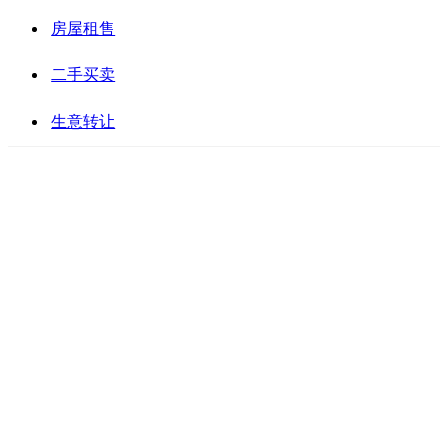
房屋租售
二手买卖
生意转让