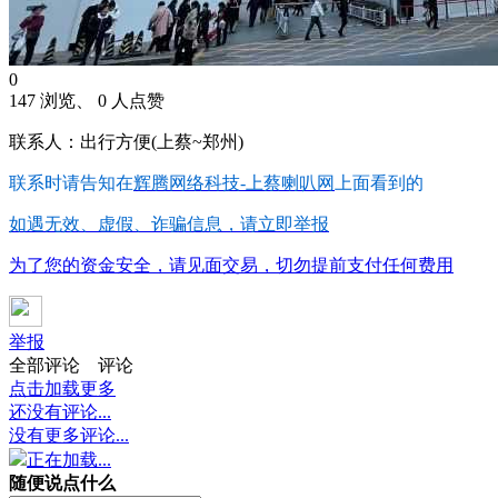
0
147 浏览、 0 人点赞
联系人：出行方便(上蔡~郑州)
联系时请告知在
辉腾网络科技-上蔡喇叭网
上面看到的
如遇无效、虚假、诈骗信息，请立即举报
为了您的资金安全，请见面交易，切勿提前支付任何费用
举报
全部评论
评论
点击加载更多
还没有评论...
没有更多评论...
正在加载...
随便说点什么