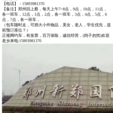
【电话】：15893981370
【备注】郑州回上蔡，每天上午7~8点，9点，10点，11点，
各一班车，12点，1点，2点，各一班车，3点，4点，5点，6
点，7点，各一班车，
（包车随时走，可捎大小件物品，美女，老人，学生优先，提
前预订座位？）
正规网约车，有发票，百万保险，诚信经营，(鸽子勿扰)欢迎
老乡来电:15893981370