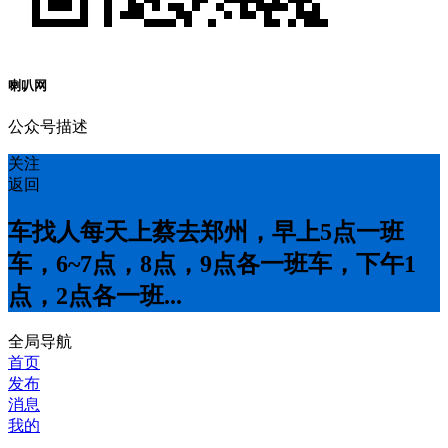
喇叭网
公众号描述
关注
返回
车找人每天上蔡去郑州，早上5点一班
车，6~7点，8点，9点各一班车，下午1
点，2点各一班...
全局导航
首页
发布
消息
我的