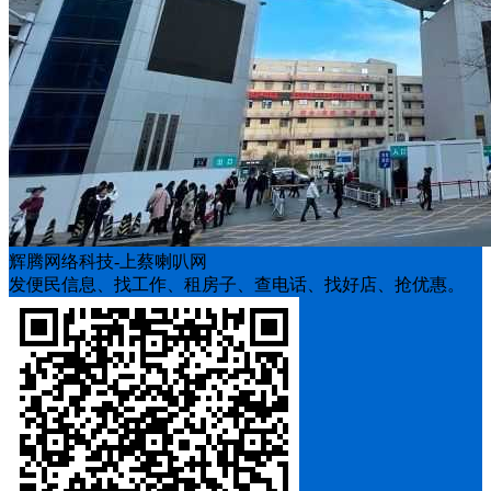
辉腾网络科技-上蔡喇叭网
发便民信息、找工作、租房子、查电话、找好店、抢优惠。