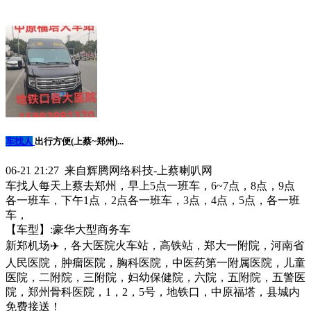
车找人
出行方便(上蔡~郑州)...
06-21 21:27 来自辉腾网络科技-上蔡喇叭网
车找人每天上蔡去郑州，早上5点一班车，6~7点，8点，9点
各一班车，下午1点，2点各一班车，3点，4点，5点，各一班
车，
【车型】:豪华大型商务车
新郑机场✈️，各大医院火车站，高铁站，郑大一附院，河南省
人民医院，肿瘤医院，胸科医院，中医药第一附属医院，儿童
医院，二附院，三附院，妇幼保健院，六院，五附院，五警医
院，郑州骨科医院，1，2，5号，地铁口，中原福塔，县城内
免费接送！