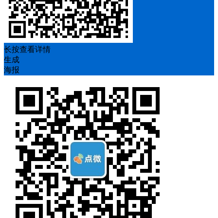
长按查看详情
生成
海报