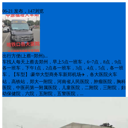
车找人
06-21 发布，147浏览
出行方便(上蔡~郑州)...
车找人每天上蔡去郑州，早上5点一班车，6~7点，8点，9点
各一班车，下午1点，2点各一班车，3点，4点，5点，各一班
车，【车型】:豪华大型商务车新郑机场✈️，各大医院火车
站，高铁站，郑大一附院，河南省人民医院，肿瘤医院，胸科
医院，中医药第一附属医院，儿童医院，二附院，三附院，妇
幼保健院，六院，五附院，五警医院，...