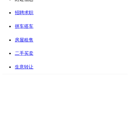
招聘求职
拼车搭车
房屋租售
二手买卖
生意转让