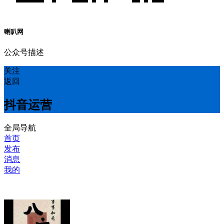
喇叭网
公众号描述
关注
返回
抖音运营
全局导航
首页
发布
消息
我的