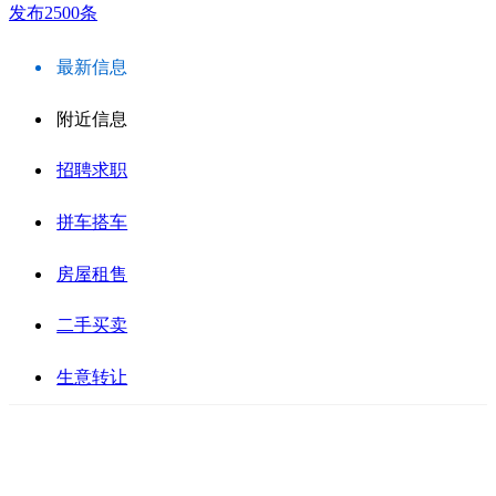
发布2500条
最新信息
附近信息
招聘求职
拼车搭车
房屋租售
二手买卖
生意转让