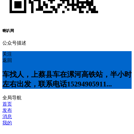
喇叭网
公众号描述
关注
返回
车找人，上蔡县车在漯河高铁站，半小时
左右出发，联系电话15294905911...
全局导航
首页
发布
消息
我的