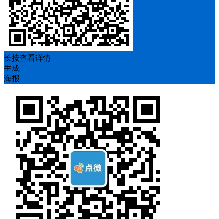
长按查看详情
生成
海报