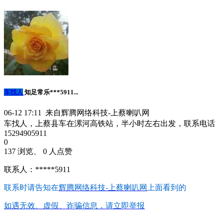
车找人
知足常乐***5911...
06-12 17:11 来自辉腾网络科技-上蔡喇叭网
车找人，上蔡县车在漯河高铁站，半小时左右出发，联系电话
15294905911
0
137 浏览、 0 人点赞
联系人：*****5911
联系时请告知在
辉腾网络科技-上蔡喇叭网
上面看到的
如遇无效、虚假、诈骗信息，请立即举报