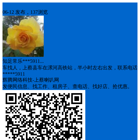
车找人
06-12 发布，137浏览
知足常乐***5911...
车找人，上蔡县车在漯河高铁站，半小时左右出发，联系电话
*****5911
辉腾网络科技-上蔡喇叭网
发便民信息、找工作、租房子、查电话、找好店、抢优惠。