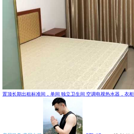
置顶
长期出租标准间，单间 独立卫生间 空调电视热水器，衣柜，