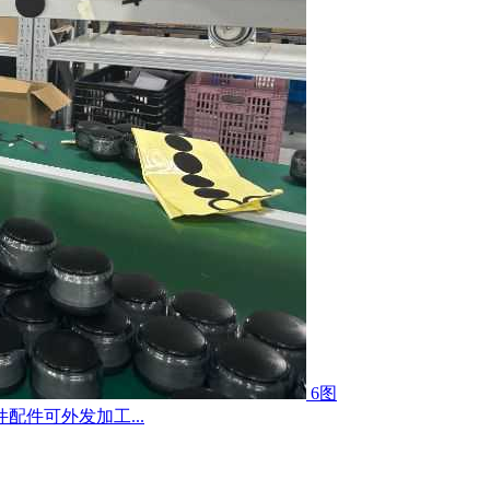
6图
件可外发加工...