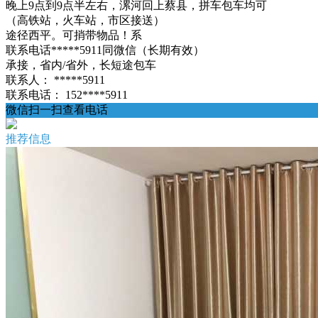
晚上9点到9点半左右，漯河回上蔡县，拼车包车均可
（高铁站，火车站，市区接送）
途径西平。可捎带物品！系
联系电话*****5911同微信（长期有效）
承接，省内/省外，长短途包车
联系人：
*****5911
联系电话：
152****5911
微信扫一扫查看电话
推荐信息