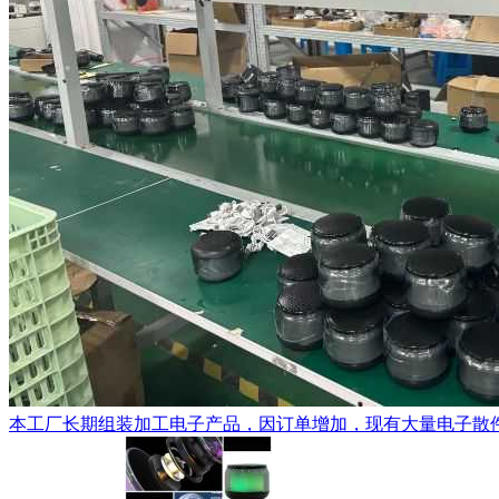
本工厂长期组装加工电子产品，因订单增加，现有大量电子散件配