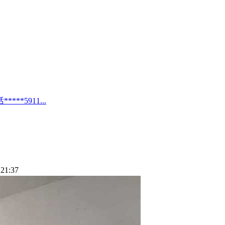
*5911...
21:37