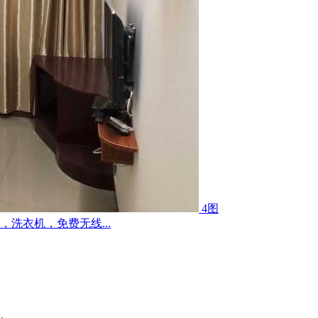
4图
洗衣机，免费无线...