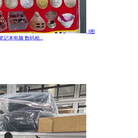
3图
记本电脑 数码相...