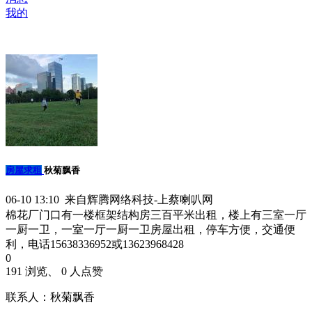
我的
房屋求租
秋菊飘香
06-10 13:10 来自辉腾网络科技-上蔡喇叭网
棉花厂门口有一楼框架结构房三百平米出租，楼上有三室一厅
一厨一卫，一室一厅一厨一卫房屋出租，停车方便，交通便
利，电话15638336952或13623968428
0
191 浏览、 0 人点赞
联系人：秋菊飘香