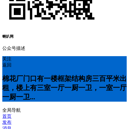
喇叭网
公众号描述
关注
返回
棉花厂门口有一楼框架结构房三百平米出
租，楼上有三室一厅一厨一卫，一室一厅
一厨一卫...
全局导航
首页
发布
消息