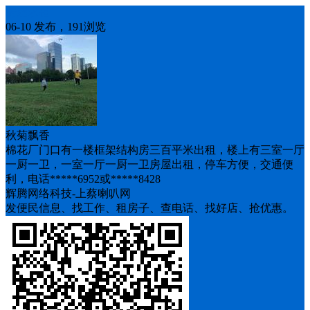
房屋求租
06-10 发布，191浏览
秋菊飘香
棉花厂门口有一楼框架结构房三百平米出租，楼上有三室一厅
一厨一卫，一室一厅一厨一卫房屋出租，停车方便，交通便
利，电话*****6952或*****8428
辉腾网络科技-上蔡喇叭网
发便民信息、找工作、租房子、查电话、找好店、抢优惠。