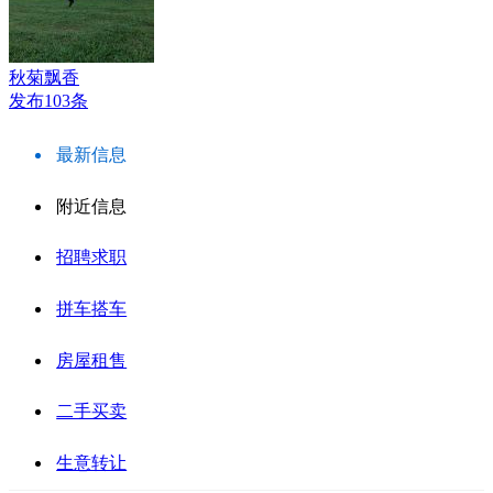
秋菊飘香
发布103条
最新信息
附近信息
招聘求职
拼车搭车
房屋租售
二手买卖
生意转让