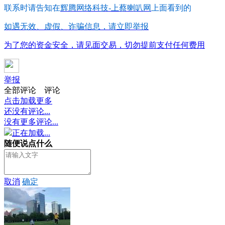
联系时请告知在
辉腾网络科技-上蔡喇叭网
上面看到的
如遇无效、虚假、诈骗信息，请立即举报
为了您的资金安全，请见面交易，切勿提前支付任何费用
举报
全部评论
评论
点击加载更多
还没有评论...
没有更多评论...
正在加载...
随便说点什么
取消
确定