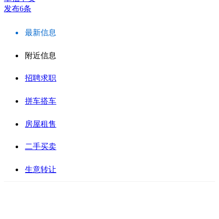
发布6条
最新信息
附近信息
招聘求职
拼车搭车
房屋租售
二手买卖
生意转让