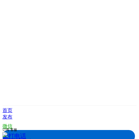
首页
发布
微信
订阅
客服
拨打电话