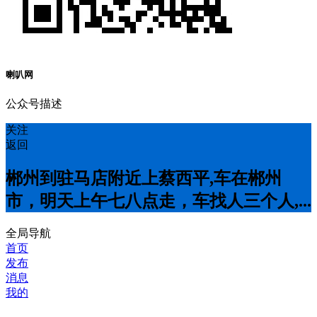
喇叭网
公众号描述
关注
返回
郴州到驻马店附近上蔡西平,车在郴州
市，明天上午七八点走，车找人三个人,...
全局导航
首页
发布
消息
我的