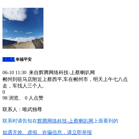
车找人
幸福平安
06-10 11:30 来自辉腾网络科技-上蔡喇叭网
郴州到驻马店附近上蔡西平,车在郴州市，明天上午七八点
走，车找人三个人,
0
98 浏览、 0 人点赞
联系人：唯武独尊
联系时请告知在
辉腾网络科技-上蔡喇叭网
上面看到的
如遇无效、虚假、诈骗信息，请立即举报