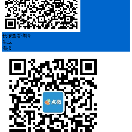
长按查看详情
生成
海报