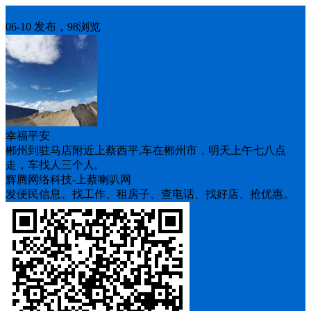
车找人
06-10 发布，98浏览
幸福平安
郴州到驻马店附近上蔡西平,车在郴州市，明天上午七八点
走，车找人三个人,
辉腾网络科技-上蔡喇叭网
发便民信息、找工作、租房子、查电话、找好店、抢优惠。