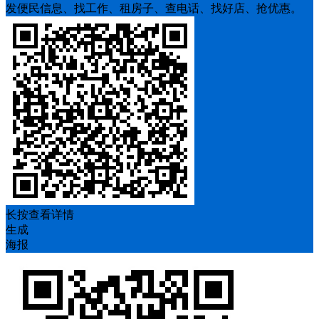
发便民信息、找工作、租房子、查电话、找好店、抢优惠。
长按查看详情
生成
海报