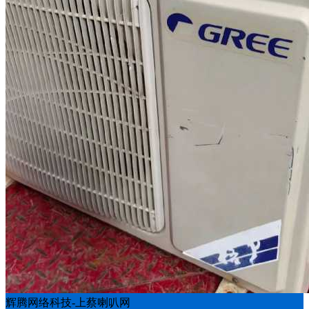
辉腾网络科技-上蔡喇叭网