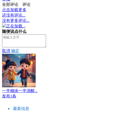
全部评论
评论
点击加载更多
还没有评论...
没有更多评论...
正在加载...
随便说点什么
取消
确定
一半糊涂一半清醒...
发布1条
最新信息