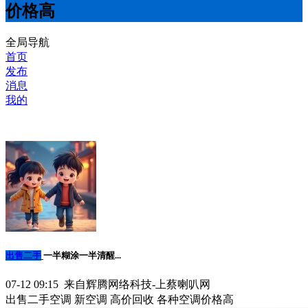
价格高
全局导航
首页
发布
消息
我的
出售二手
一半糊涂一半清醒...
07-12 09:15 来自辉腾网络科技-上蔡喇叭网
出售二手空调 新空调 高价回收 各种空调价格高