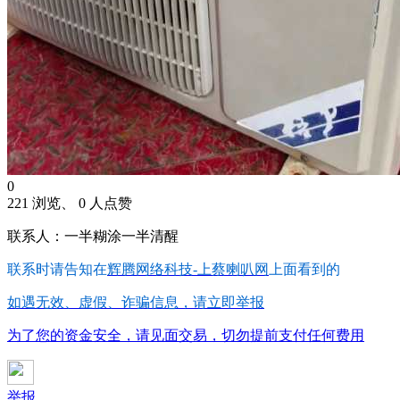
0
221 浏览、 0 人点赞
联系人：一半糊涂一半清醒
联系时请告知在
辉腾网络科技-上蔡喇叭网
上面看到的
如遇无效、虚假、诈骗信息，请立即举报
为了您的资金安全，请见面交易，切勿提前支付任何费用
举报