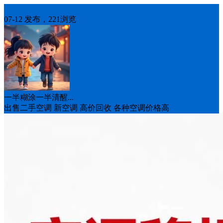
出售二手
07-12 发布，221浏览
一半糊涂一半清醒...
出售二手空调 新空调 高价回收 各种空调价格高