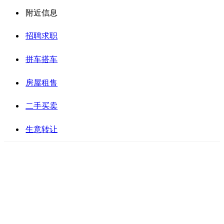
附近信息
招聘求职
拼车搭车
房屋租售
二手买卖
生意转让