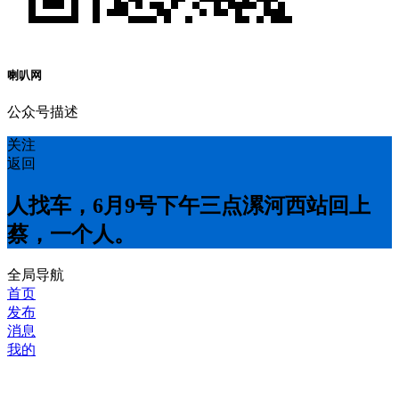
喇叭网
公众号描述
关注
返回
人找车，6月9号下午三点漯河西站回上
蔡，一个人。
全局导航
首页
发布
消息
我的