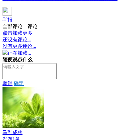
举报
全部评论
评论
点击加载更多
还没有评论...
没有更多评论...
正在加载...
随便说点什么
取消
确定
马到成功
发布1条