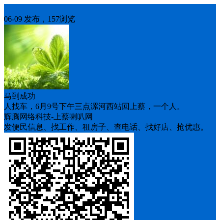
人找车
06-09 发布，157浏览
马到成功
人找车，6月9号下午三点漯河西站回上蔡，一个人。
辉腾网络科技-上蔡喇叭网
发便民信息、找工作、租房子、查电话、找好店、抢优惠。