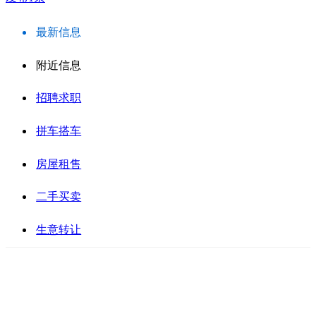
最新信息
附近信息
招聘求职
拼车搭车
房屋租售
二手买卖
生意转让