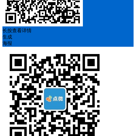
长按查看详情
生成
海报