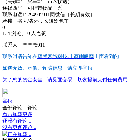
（高铁站，火车站，市区接送）
途径西平。可捎带物品！系
联系电话15294905911同微信（长期有效）
承接，省内/省外，长短途包车
0
134 浏览、 0 人点赞
联系人：*****5911
联系时请告知在
辉腾网络科技-上蔡喇叭网
上面看到的
如遇无效、虚假、诈骗信息，请立即举报
为了您的资金安全，请见面交易，切勿提前支付任何费用
举报
全部评论
评论
点击加载更多
还没有评论...
没有更多评论...
正在加载...