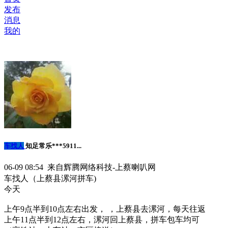
发布
消息
我的
车找人
知足常乐***5911...
06-09 08:54 来自辉腾网络科技-上蔡喇叭网
车找人（上蔡县漯河拼车)
今天
上午9点半到10点左右出发， ，上蔡县去漯河，每天往返
上午11点半到12点左右，漯河回上蔡县，拼车包车均可