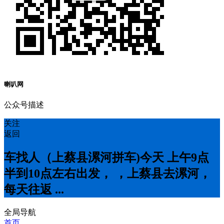
喇叭网
公众号描述
关注
返回
车找人（上蔡县漯河拼车)今天 上午9点
半到10点左右出发， ，上蔡县去漯河，
每天往返 ...
全局导航
首页