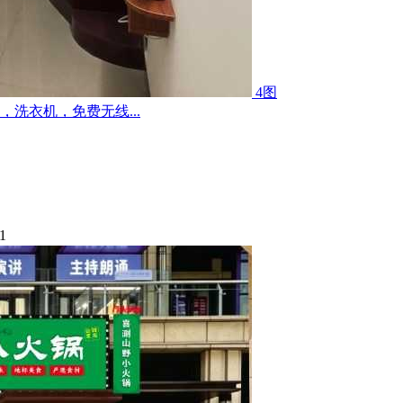
4图
洗衣机，免费无线...
1