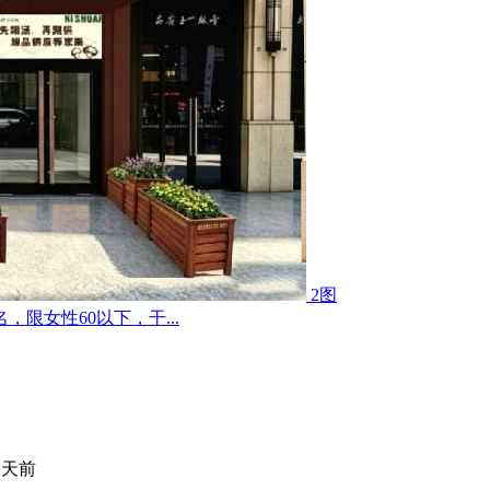
2图
限女性60以下，干...
 天前