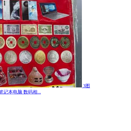
3图
记本电脑 数码相...