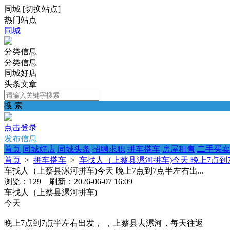
同城
[
切换站点
]
热门站点
同城
分类信息
分类信息
同城好店
头条文章
搜 索
点击登录
发布信息
首页
同城好店
同城头条
招聘求职
拼车搭车
房屋租售
二手买卖
首页
>
拼车搭车
>
车找人（上蔡县漯河拼车)今天 晚上7点到7
车找人（上蔡县漯河拼车)今天 晚上7点到7点半左右出...
浏览：129 刷新：2026-06-07 16:09
车找人（上蔡县漯河拼车)
今天
晚上7点到7点半左右出发， ，上蔡县去漯河，每天往返