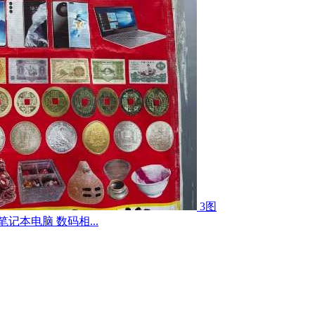
3图
记本电脑 数码相...