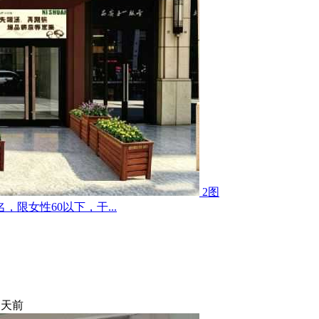
2图
限女性60以下，干...
 天前