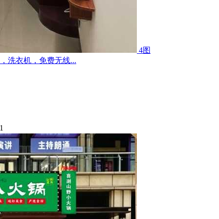
4图
洗衣机，免费无线...
1