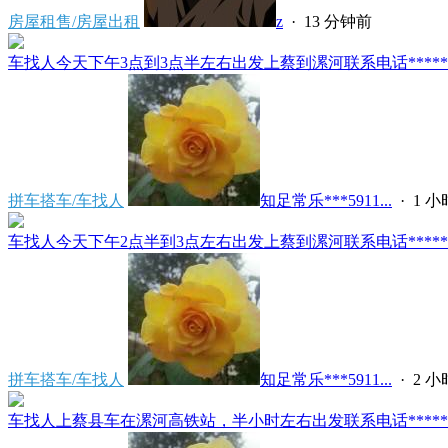
房屋租售/房屋出租
z
·
13 分钟前
车找人今天下午3点到3点半左右出发上蔡到漯河联系电话*****591
拼车搭车/车找人
知足常乐***5911...
·
1 
车找人今天下午2点半到3点左右出发上蔡到漯河联系电话*****591
拼车搭车/车找人
知足常乐***5911...
·
2 
车找人上蔡县车在漯河高铁站，半小时左右出发联系电话*****591