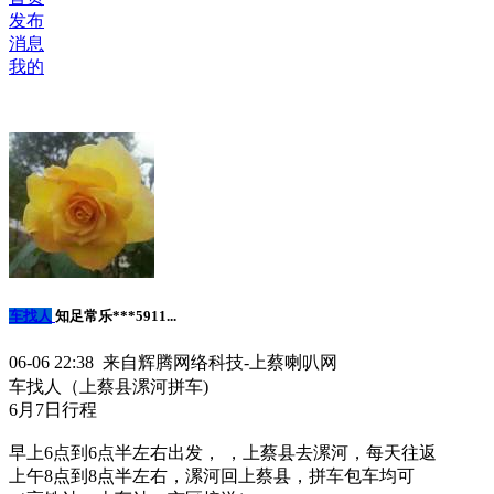
发布
消息
我的
车找人
知足常乐***5911...
06-06 22:38 来自辉腾网络科技-上蔡喇叭网
车找人（上蔡县漯河拼车)
6月7日行程
早上6点到6点半左右出发， ，上蔡县去漯河，每天往返
上午8点到8点半左右，漯河回上蔡县，拼车包车均可