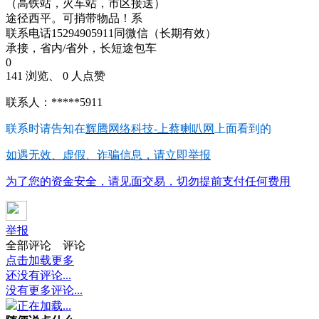
（高铁站，火车站，市区接送）
途径西平。可捎带物品！系
联系电话15294905911同微信（长期有效）
承接，省内/省外，长短途包车
0
141 浏览、 0 人点赞
联系人：*****5911
联系时请告知在
辉腾网络科技-上蔡喇叭网
上面看到的
如遇无效、虚假、诈骗信息，请立即举报
为了您的资金安全，请见面交易，切勿提前支付任何费用
举报
全部评论
评论
点击加载更多
还没有评论...
没有更多评论...
正在加载...