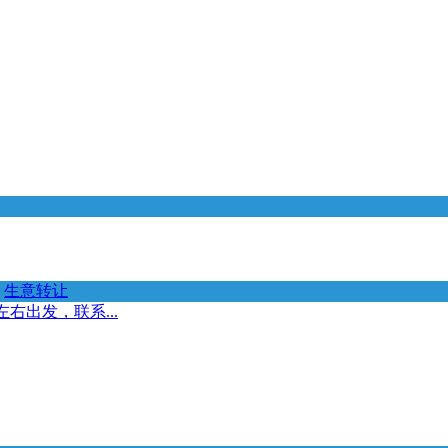
生意转让
右出发，联系...