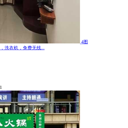
4图
洗衣机，免费无线...
1