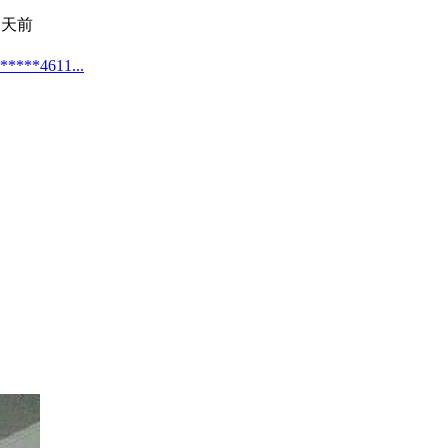
 天前
4611...