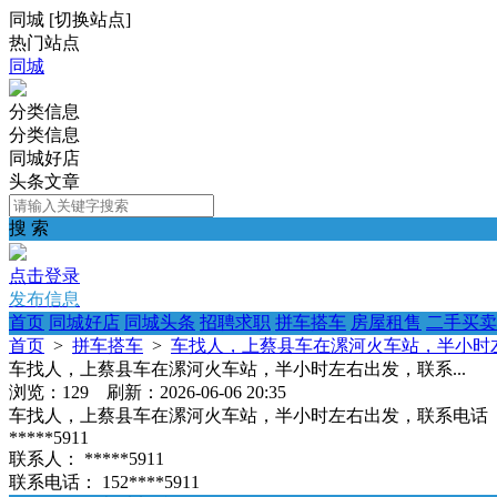
同城
[
切换站点
]
热门站点
同城
分类信息
分类信息
同城好店
头条文章
搜 索
点击登录
发布信息
首页
同城好店
同城头条
招聘求职
拼车搭车
房屋租售
二手买卖
首页
>
拼车搭车
>
车找人，上蔡县车在漯河火车站，半小时左
车找人，上蔡县车在漯河火车站，半小时左右出发，联系...
浏览：129 刷新：2026-06-06 20:35
车找人，上蔡县车在漯河火车站，半小时左右出发，联系电话
*****5911
联系人：
*****5911
联系电话：
152****5911