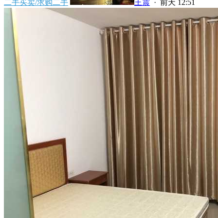
二手买卖/求购二手
王震
·
前天 12:51