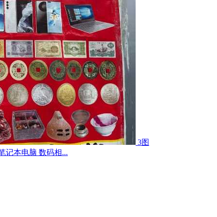
3图
记本电脑 数码相...