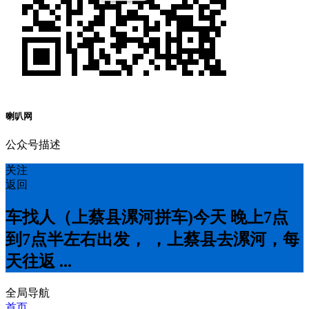
喇叭网
公众号描述
关注
返回
车找人（上蔡县漯河拼车)今天 晚上7点
到7点半左右出发， ，上蔡县去漯河，每
天往返 ...
全局导航
首页