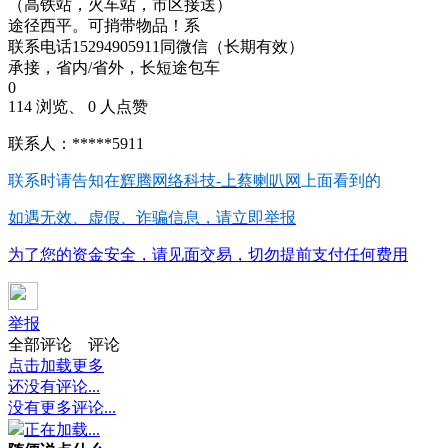
（高铁站，火车站，市区接送）
途径西平。可捎带物品！系
联系电话15294905911同微信（长期有效）
承接，省内/省外，长短途包车
0
114 浏览、 0 人点赞
联系人：*****5911
联系时请告知在
辉腾网络科技-上蔡喇叭网
上面看到的
如遇无效、虚假、诈骗信息，请立即举报
为了您的资金安全，请见面交易，切勿提前支付任何费用
举报
全部评论
评论
点击加载更多
还没有评论...
没有更多评论...
正在加载...