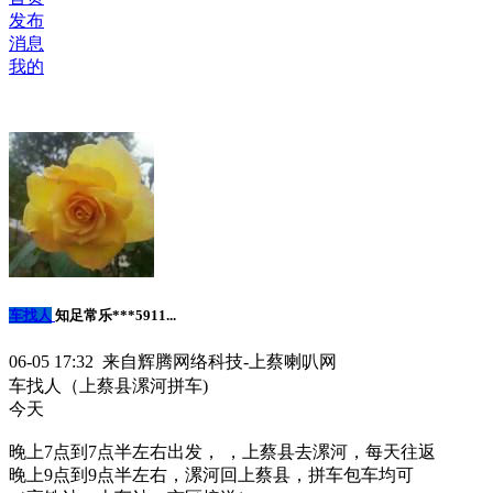
发布
消息
我的
车找人
知足常乐***5911...
06-05 17:32 来自辉腾网络科技-上蔡喇叭网
车找人（上蔡县漯河拼车)
今天
晚上7点到7点半左右出发， ，上蔡县去漯河，每天往返
晚上9点到9点半左右，漯河回上蔡县，拼车包车均可