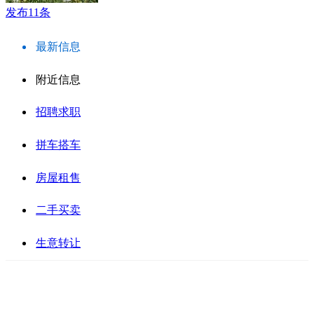
发布11条
最新信息
附近信息
招聘求职
拼车搭车
房屋租售
二手买卖
生意转让