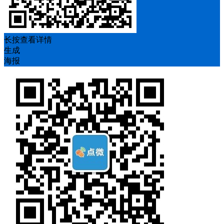
长按查看详情
生成
海报