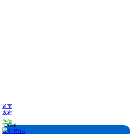
首页
发布
微信
订阅
客服
拨打电话