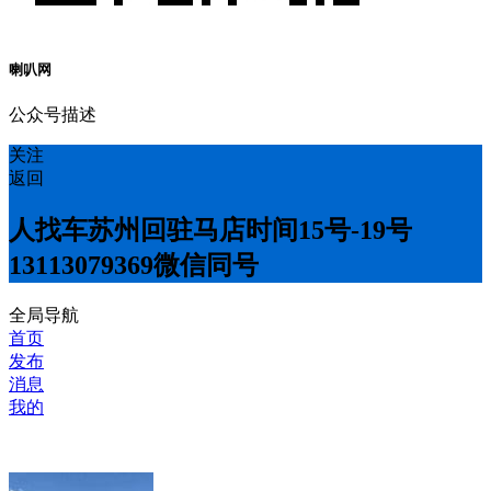
喇叭网
公众号描述
关注
返回
人找车苏州回驻马店时间15号-19号
13113079369微信同号
全局导航
首页
发布
消息
我的