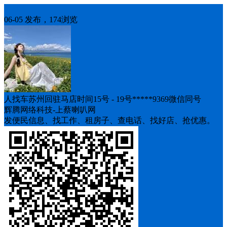
人找车
06-05 发布，174浏览
人找车苏州回驻马店时间15号 - 19号*****9369微信同号
辉腾网络科技-上蔡喇叭网
发便民信息、找工作、租房子、查电话、找好店、抢优惠。