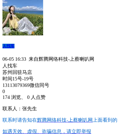
人找车
06-05 16:33 来自辉腾网络科技-上蔡喇叭网
人找车
苏州回驻马店
时间15号-19号
13113079369微信同号
0
174 浏览、 0 人点赞
联系人：张先生
联系时请告知在
辉腾网络科技-上蔡喇叭网
上面看到的
如遇无效、虚假、诈骗信息，请立即举报