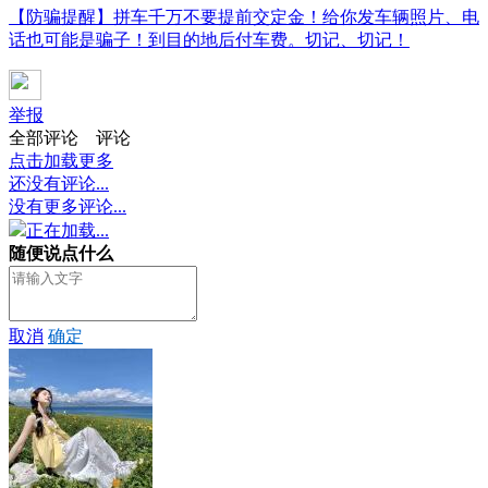
【防骗提醒】拼车千万不要提前交定金！给你发车辆照片、电
话也可能是骗子！到目的地后付车费。切记、切记！
举报
全部评论
评论
点击加载更多
还没有评论...
没有更多评论...
正在加载...
随便说点什么
取消
确定