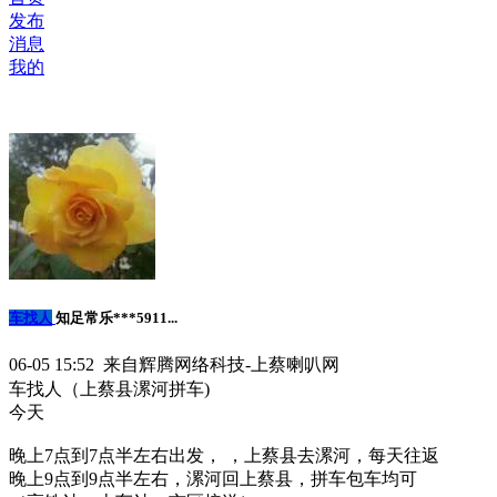
发布
消息
我的
车找人
知足常乐***5911...
06-05 15:52 来自辉腾网络科技-上蔡喇叭网
车找人（上蔡县漯河拼车)
今天
晚上7点到7点半左右出发， ，上蔡县去漯河，每天往返
晚上9点到9点半左右，漯河回上蔡县，拼车包车均可