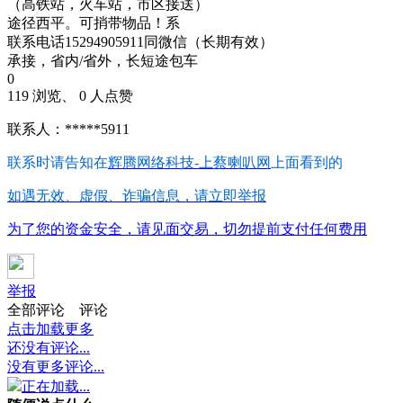
（高铁站，火车站，市区接送）
途径西平。可捎带物品！系
联系电话15294905911同微信（长期有效）
承接，省内/省外，长短途包车
0
119 浏览、 0 人点赞
联系人：*****5911
联系时请告知在
辉腾网络科技-上蔡喇叭网
上面看到的
如遇无效、虚假、诈骗信息，请立即举报
为了您的资金安全，请见面交易，切勿提前支付任何费用
举报
全部评论
评论
点击加载更多
还没有评论...
没有更多评论...
正在加载...