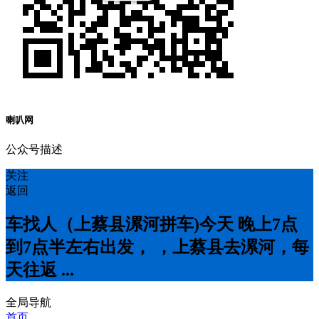
喇叭网
公众号描述
关注
返回
车找人（上蔡县漯河拼车)今天 晚上7点
到7点半左右出发， ，上蔡县去漯河，每
天往返 ...
全局导航
首页