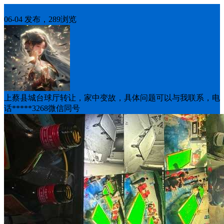
生意转让
06-04 发布，289浏览
上蔡县城台球厅转让，家中变故，具体问题可以与我联系，电
话*****3268微信同号