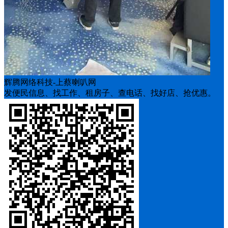
辉腾网络科技-上蔡喇叭网
发便民信息、找工作、租房子、查电话、找好店、抢优惠。