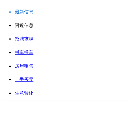
最新信息
附近信息
招聘求职
拼车搭车
房屋租售
二手买卖
生意转让