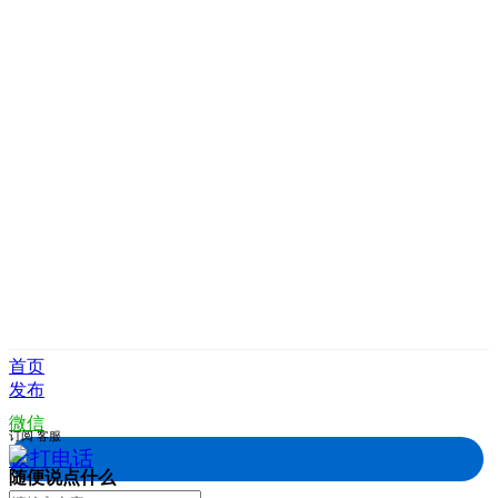
首页
发布
微信
订阅
客服
拨打电话
随便说点什么