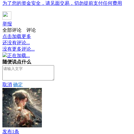
为了您的资金安全，请见面交易，切勿提前支付任何费用
举报
全部评论
评论
点击加载更多
还没有评论...
没有更多评论...
正在加载...
随便说点什么
取消
确定
发布1条