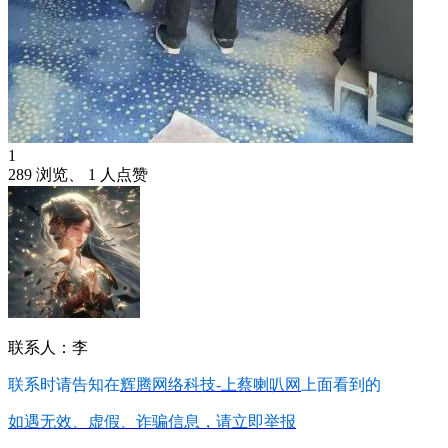
1
289 浏览、 1 人点赞
联系人：李
联系时请告知在
辉腾网络科技-上蔡喇叭网
上面看到的
如遇无效、虚假、诈骗信息，请立即举报