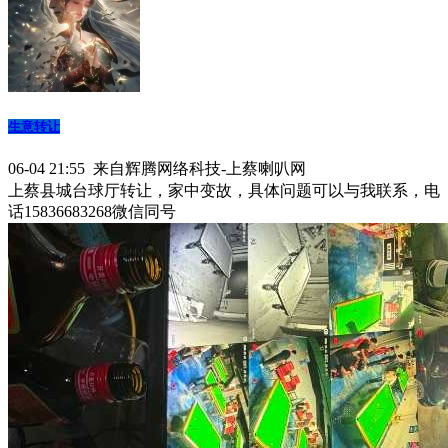
生意转让
06-04 21:55 来自辉腾网络科技-上蔡喇叭网
上蔡县城台球厅转让，家中变故，具体问题可以与我联系，电
话15836683268微信同号