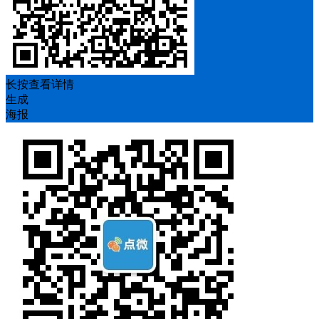
长按查看详情
生成
海报