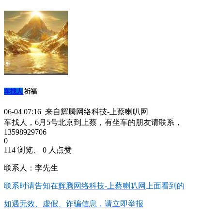
车找人
祈福
06-04 07:16 来自辉腾网络科技-上蔡喇叭网
车找人，6月5号北京到上蔡，有坐车的朋友请联系，
13598929706
0
114 浏览、 0 人点赞
联系人：李先生
联系时请告知在
辉腾网络科技-上蔡喇叭网
上面看到的
如遇无效、虚假、诈骗信息，请立即举报