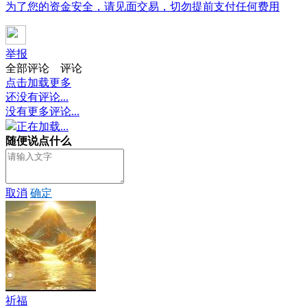
为了您的资金安全，请见面交易，切勿提前支付任何费用
举报
全部评论
评论
点击加载更多
还没有评论...
没有更多评论...
正在加载...
随便说点什么
取消
确定
祈福