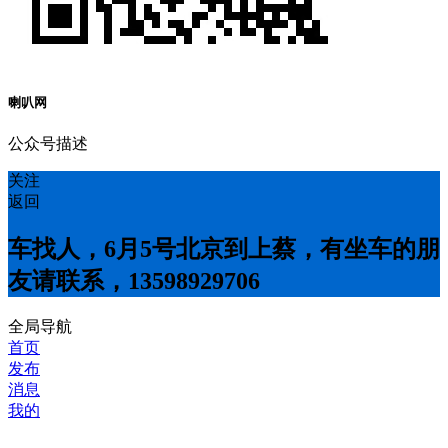
喇叭网
公众号描述
关注
返回
车找人，6月5号北京到上蔡，有坐车的朋
友请联系，13598929706
全局导航
首页
发布
消息
我的