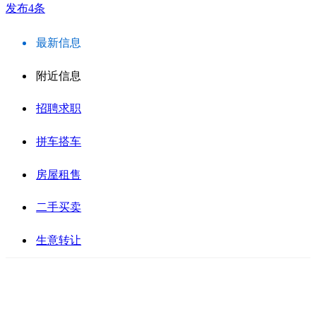
发布4条
最新信息
附近信息
招聘求职
拼车搭车
房屋租售
二手买卖
生意转让