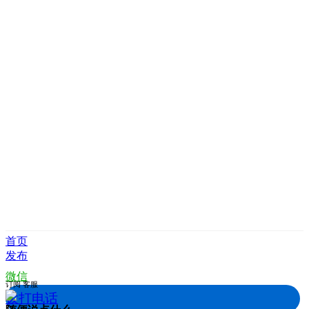
首页
发布
微信
订阅
客服
拨打电话