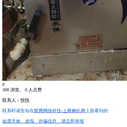
0
308 浏览、 0 人点赞
联系人：悦悦
联系时请告知在
辉腾网络科技-上蔡喇叭网
上面看到的
如遇无效、虚假、诈骗信息，请立即举报