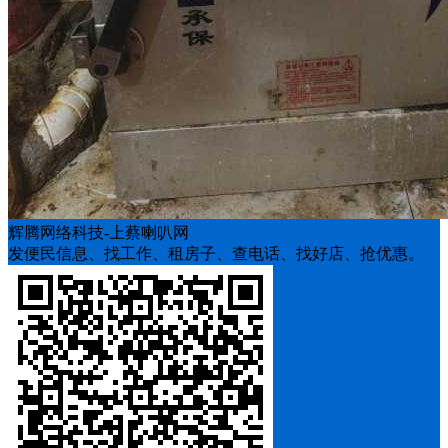
辉腾网络科技-上蔡喇叭网
发便民信息、找工作、租房子、查电话、找好店、抢优惠。