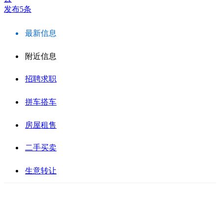
发布5条
最新信息
附近信息
招聘求职
拼车搭车
房屋租售
二手买卖
生意转让