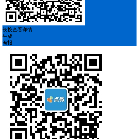
长按查看详情
生成
海报