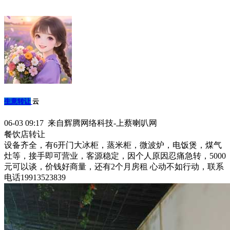
生意转让
云
06-03 09:17 来自辉腾网络科技-上蔡喇叭网
餐饮店转让
设备齐全，有6开门大冰柜，蒸米柜，微波炉，电饭煲，煤气
灶等，接手即可营业，客源稳定，因个人原因忍痛急转，5000
元可以谈，价钱好商量，还有2个月房租 心动不如行动，联系
电话19913523839