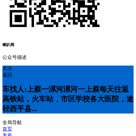
喇叭网
公众号描述
关注
返回
车找人:上蔡一漯河漯河一上蔡每天往返
高铁站，火车站，市区学校各大医院，途
径西平县...
全局导航
首页
发布