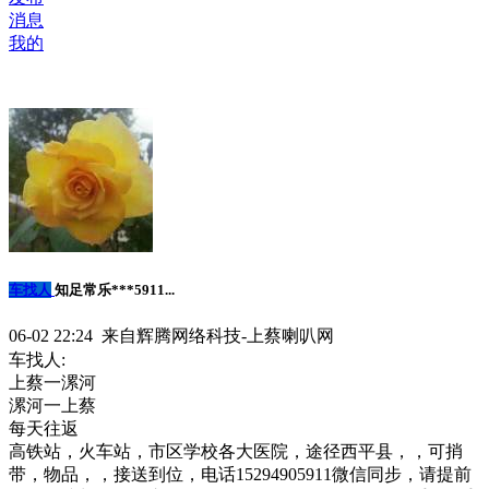
消息
我的
车找人
知足常乐***5911...
06-02 22:24 来自辉腾网络科技-上蔡喇叭网
车找人:
上蔡一漯河
漯河一上蔡
每天往返
高铁站，火车站，市区学校各大医院，途径西平县，，可捎
带，物品，，接送到位，电话15294905911微信同步，请提前