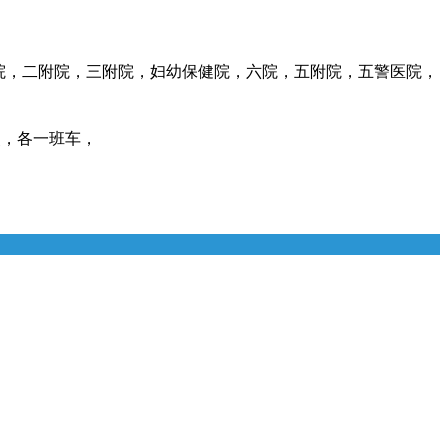
院，二附院，三附院，妇幼保健院，六院，五附院，五警医院，
点，各一班车，