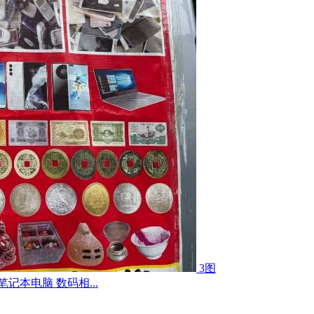
3图
记本电脑 数码相...