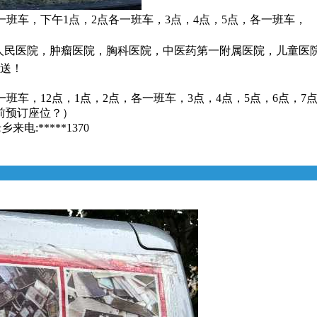
一班车，下午1点，2点各一班车，3点，4点，5点，各一班车，
省人民医院，肿瘤医院，胸科医院，中医药第一附属医院，儿童医
接送！
一班车，12点，1点，2点，各一班车，3点，4点，5点，6点，7
前预订座位？）
:*****1370