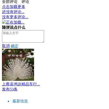
全部评论
评论
点击加载更多
还没有评论...
没有更多评论...
正在加载...
随便说点什么
取消
确定
上蔡县鸿达精品车行...
发布53条
最新信息