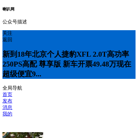
喇叭网
公众号描述
关注
返回
新到18年北京个人捷豹XFL 2.0T高功率
250PS高配 尊享版 新车开票49.48万现在
超级便宜9...
全局导航
首页
发布
消息
我的