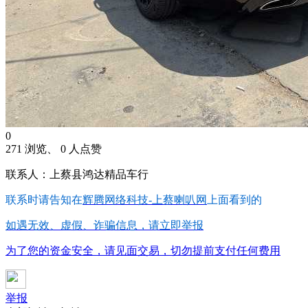
0
271 浏览、 0 人点赞
联系人：上蔡县鸿达精品车行
联系时请告知在
辉腾网络科技-上蔡喇叭网
上面看到的
如遇无效、虚假、诈骗信息，请立即举报
为了您的资金安全，请见面交易，切勿提前支付任何费用
举报