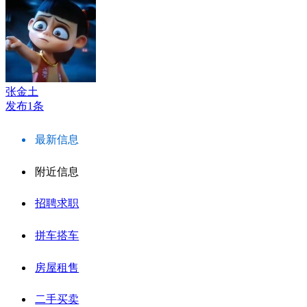
张金土
发布1条
最新信息
附近信息
招聘求职
拼车搭车
房屋租售
二手买卖