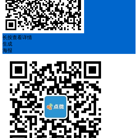
长按查看详情
生成
海报