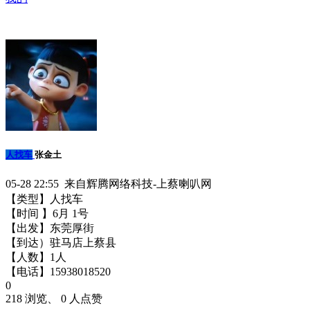
人找车
张金土
05-28 22:55 来自辉腾网络科技-上蔡喇叭网
【类型】人找车
【时间 】6月 1号
【出发】东莞厚街
【到达）驻马店上蔡县
【人数】1人
【电话】15938018520
0
218 浏览、 0 人点赞