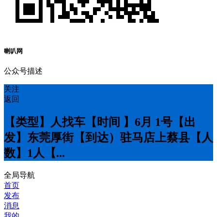
喇叭网
公众号描述
关注
返回
【类型】人找车【时间 】6月 1号【出
发】东莞厚街【到达）驻马店上蔡县【人
数】1人【...
全局导航
首页
发布
消息
我的