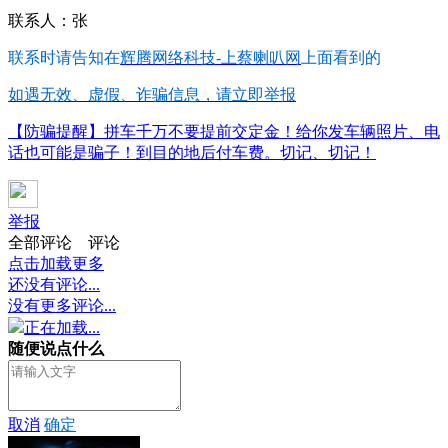
联系人：张
联系时请告知在
辉腾网络科技-上蔡喇叭网
上面看到的
如遇无效、虚假、诈骗信息，请立即举报
【防骗提醒】拼车千万不要提前交定金！给你发车辆照片、电
话也可能是骗子！到目的地后付车费。切记、切记！
举报
全部评论
评论
点击加载更多
还没有评论...
没有更多评论...
正在加载...
随便说点什么
取消
确定