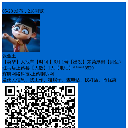
人找车
05-28 发布，218浏览
张金土
【类型】人找车【时间 】6月 1号【出发】东莞厚街【到达）
驻马店上蔡县【人数】1人【电话】*****8520
辉腾网络科技-上蔡喇叭网
发便民信息、找工作、租房子、查电话、找好店、抢优惠。