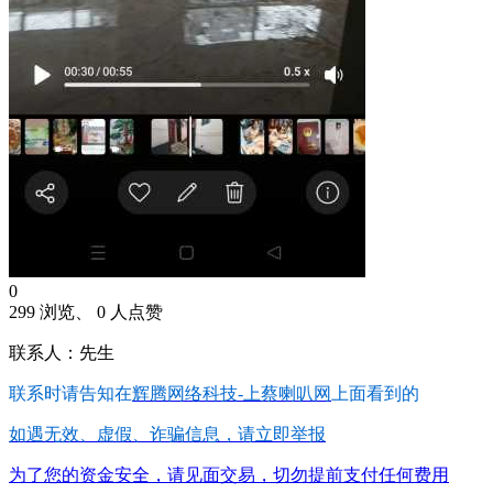
0
299 浏览、 0 人点赞
联系人：先生
联系时请告知在
辉腾网络科技-上蔡喇叭网
上面看到的
如遇无效、虚假、诈骗信息，请立即举报
为了您的资金安全，请见面交易，切勿提前支付任何费用