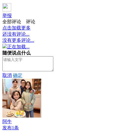
举报
全部评论
评论
点击加载更多
还没有评论...
没有更多评论...
正在加载...
随便说点什么
取消
确定
阿牛
发布1条