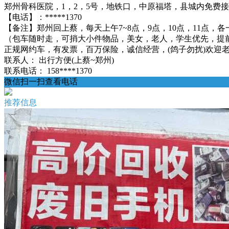
郑州骨科医院，1，2，5号，地铁口，中原福塔，县城内免费
【电话】：*****1370
【备注】郑州回上蔡，每天上午7~8点，9点，10点，11点，各
（包车随时走，可捎大小件物品，美女，老人，学生优先，提
正规网约车，有发票，百万保险，诚信经营，(鸽子勿扰)欢迎老乡来电
联系人：
出行方便(上蔡~郑州)
联系电话：
158****1370
微信扫一扫查看电话
推荐信息