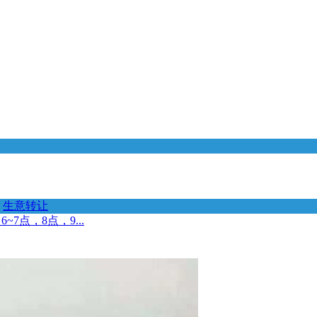
生意转让
点，8点，9...