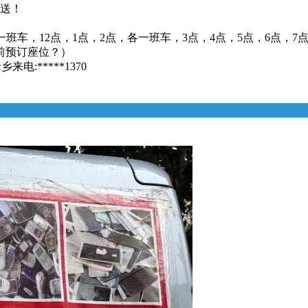
接送！
一班车，12点，1点，2点，各一班车，3点，4点，5点，6点，7
前预订座位？）
:*****1370