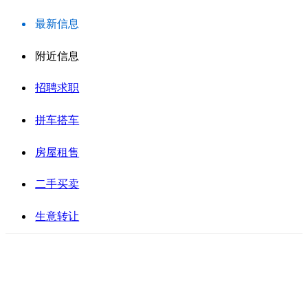
最新信息
附近信息
招聘求职
拼车搭车
房屋租售
二手买卖
生意转让