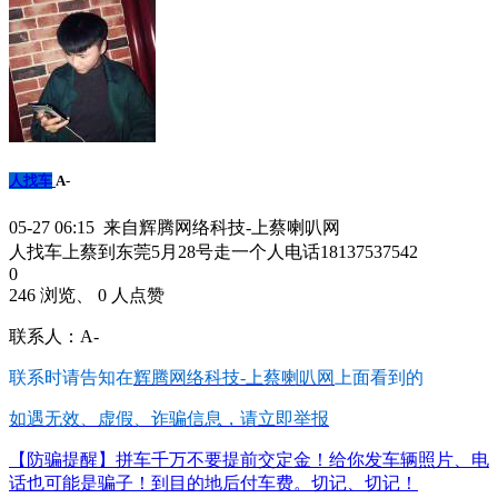
人找车
A-
05-27 06:15 来自辉腾网络科技-上蔡喇叭网
人找车上蔡到东莞5月28号走一个人电话18137537542
0
246 浏览、 0 人点赞
联系人：A-
联系时请告知在
辉腾网络科技-上蔡喇叭网
上面看到的
如遇无效、虚假、诈骗信息，请立即举报
【防骗提醒】拼车千万不要提前交定金！给你发车辆照片、电
话也可能是骗子！到目的地后付车费。切记、切记！