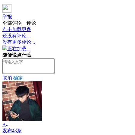
举报
全部评论
评论
点击加载更多
还没有评论...
没有更多评论...
正在加载...
随便说点什么
取消
确定
A-
发布43条