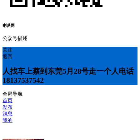
喇叭网
公众号描述
关注
返回
人找车上蔡到东莞5月28号走一个人电话
18137537542
全局导航
首页
发布
消息
我的