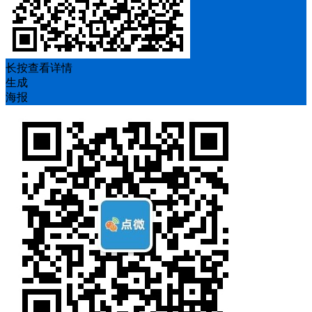
长按查看详情
生成
海报