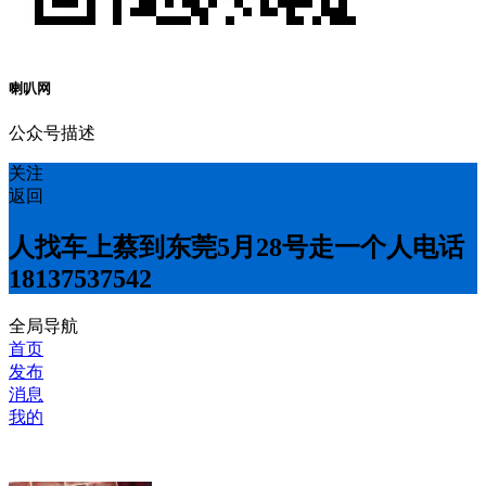
喇叭网
公众号描述
关注
返回
人找车上蔡到东莞5月28号走一个人电话
18137537542
全局导航
首页
发布
消息
我的