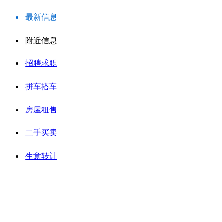
最新信息
附近信息
招聘求职
拼车搭车
房屋租售
二手买卖
生意转让