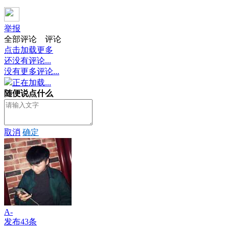
举报
全部评论
评论
点击加载更多
还没有评论...
没有更多评论...
正在加载...
随便说点什么
取消
确定
A-
发布43条