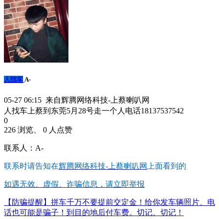
人找车
A-
05-27 06:15 来自辉腾网络科技-上蔡喇叭网
人找车上蔡到东莞5月28号走一个人电话18137537542
0
226 浏览、 0 人点赞
联系人：A-
联系时请告知在
辉腾网络科技-上蔡喇叭网
上面看到的
如遇无效、虚假、诈骗信息，请立即举报
【防骗提醒】拼车千万不要提前交定金！给你发车辆照片、电
话也可能是骗子！到目的地后付车费。切记、切记！