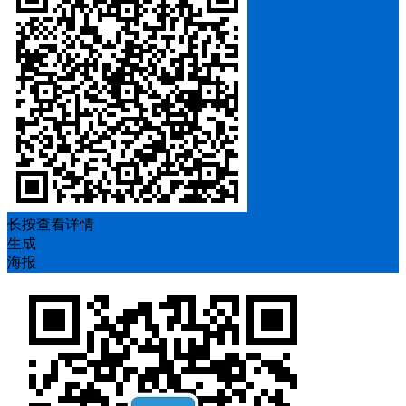
长按查看详情
生成
海报