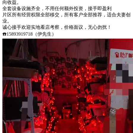
向收益。
全套设备设施齐全，不用任何额外投资，接手即盈利
片区所有经营权限全部移交，所有客户全部推荐，适合夫妻创
业。
诚心接手欢迎实地看店考察，价格面议，无心勿扰！
☎️15893919718（伊先生）