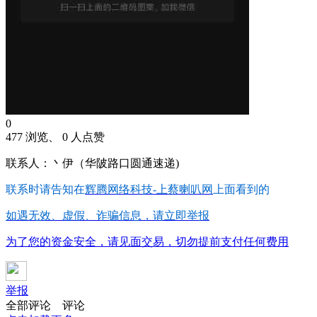
0
477 浏览、 0 人点赞
联系人：丶伊（华陂路口圆通速递)
联系时请告知在
辉腾网络科技-上蔡喇叭网
上面看到的
如遇无效、虚假、诈骗信息，请立即举报
为了您的资金安全，请见面交易，切勿提前支付任何费用
举报
全部评论
评论