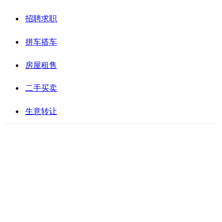
招聘求职
拼车搭车
房屋租售
二手买卖
生意转让