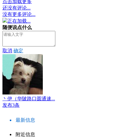
点击加载更多
还没有评论...
没有更多评论...
正在加载...
随便说点什么
取消
确定
丶伊（华陂路口圆通速...
发布3条
最新信息
附近信息