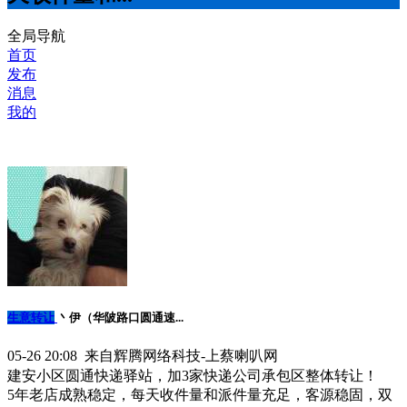
全局导航
首页
发布
消息
我的
生意转让
丶伊（华陂路口圆通速...
05-26 20:08 来自辉腾网络科技-上蔡喇叭网
建安小区圆通快递驿站，加3家快递公司承包区整体转让！
5年老店成熟稳定，每天收件量和派件量充足，客源稳固，双