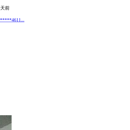
 天前
4611...