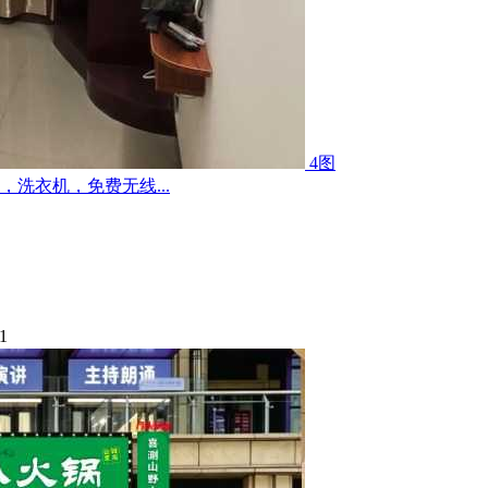
4图
洗衣机，免费无线...
1