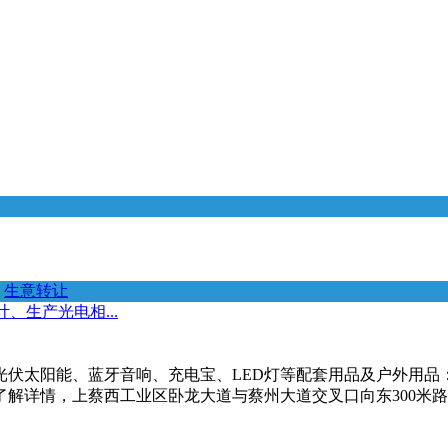
生意转让
、生产光电相...
太阳能、蓝牙音响、充电宝、LED灯等配套用品及户外用品：现
详情，上蔡西工业区卧龙大道与蔡州大道交叉口向东300米路北（