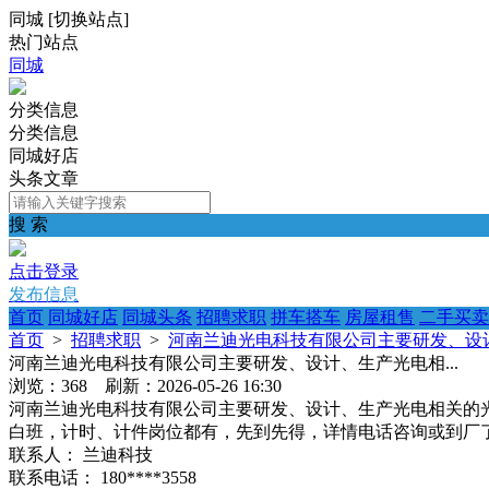
同城
[
切换站点
]
热门站点
同城
分类信息
分类信息
同城好店
头条文章
搜 索
点击登录
发布信息
首页
同城好店
同城头条
招聘求职
拼车搭车
房屋租售
二手买卖
首页
>
招聘求职
>
河南兰迪光电科技有限公司主要研发、设计
河南兰迪光电科技有限公司主要研发、设计、生产光电相...
浏览：368 刷新：2026-05-26 16:30
河南兰迪光电科技有限公司主要研发、设计、生产光电相关的光伏
白班，计时、计件岗位都有，先到先得，详情电话咨询或到厂了解
联系人：
兰迪科技
联系电话：
180****3558