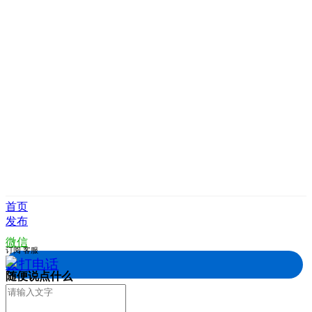
首页
发布
微信
订阅
客服
拨打电话
随便说点什么