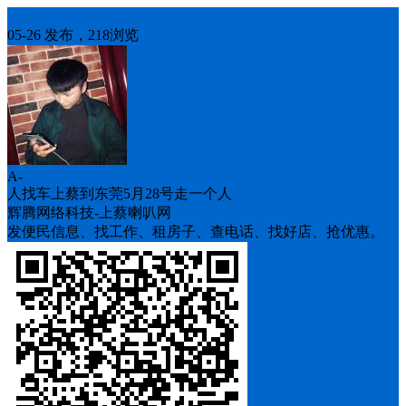
人找车
05-26 发布，218浏览
A-
人找车上蔡到东莞5月28号走一个人
辉腾网络科技-上蔡喇叭网
发便民信息、找工作、租房子、查电话、找好店、抢优惠。