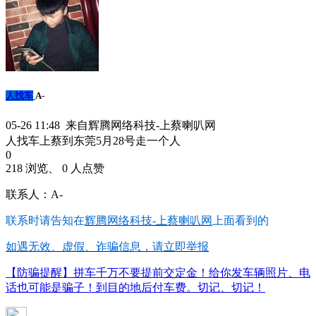
人找车
A-
05-26 11:48 来自辉腾网络科技-上蔡喇叭网
人找车上蔡到东莞5月28号走一个人
0
218 浏览、 0 人点赞
联系人：A-
联系时请告知在
辉腾网络科技-上蔡喇叭网
上面看到的
如遇无效、虚假、诈骗信息，请立即举报
【防骗提醒】拼车千万不要提前交定金！给你发车辆照片、电
话也可能是骗子！到目的地后付车费。切记、切记！