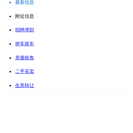
最新信息
附近信息
招聘求职
拼车搭车
房屋租售
二手买卖
生意转让