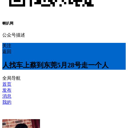
喇叭网
公众号描述
关注
返回
人找车上蔡到东莞5月28号走一个人
全局导航
首页
发布
消息
我的