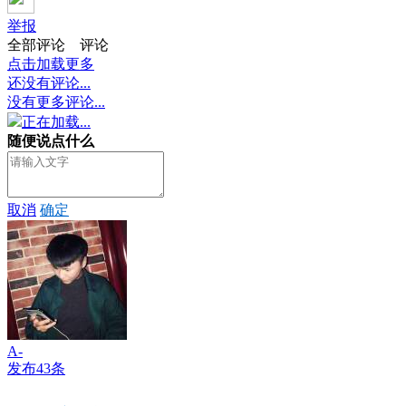
举报
全部评论
评论
点击加载更多
还没有评论...
没有更多评论...
正在加载...
随便说点什么
取消
确定
A-
发布43条