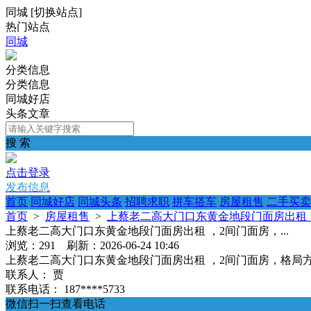
同城
[
切换站点
]
热门站点
同城
分类信息
分类信息
同城好店
头条文章
搜 索
点击登录
发布信息
首页
同城好店
同城头条
招聘求职
拼车搭车
房屋租售
二手买卖
首页
>
房屋租售
>
上蔡老二高大门口东黄金地段门面房出租 ，
上蔡老二高大门口东黄金地段门面房出租 ，2间门面房，...
浏览：291 刷新：2026-06-24 10:46
上蔡老二高大门口东黄金地段门面房出租 ，2间门面房，格局方正，
联系人：
贾
联系电话：
187****5733
微信扫一扫查看电话