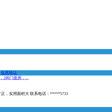
生意转让
2间门面房，...
实用面积大 联系电话：*****5733