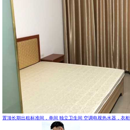
置顶
长期出租标准间，单间 独立卫生间 空调电视热水器，衣柜，