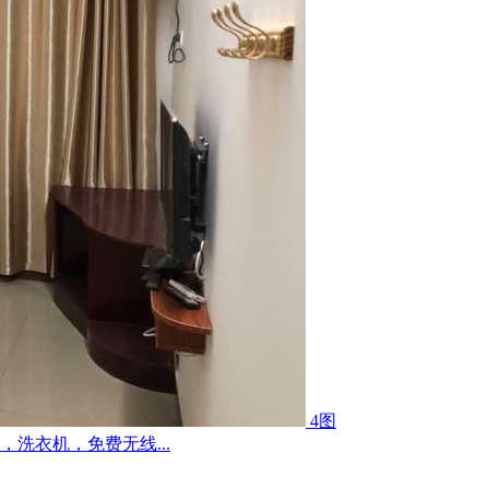
4图
洗衣机，免费无线...