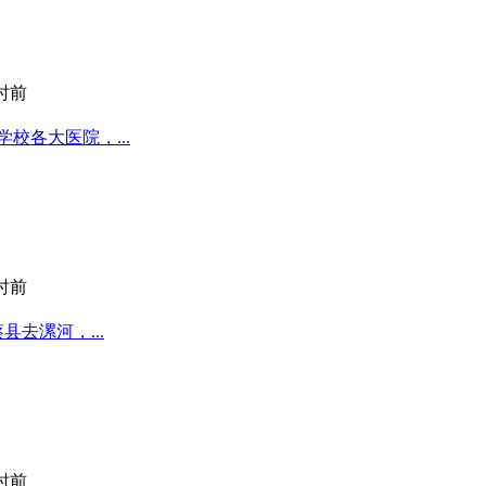
小时前
校各大医院，...
小时前
去漯河，...
小时前