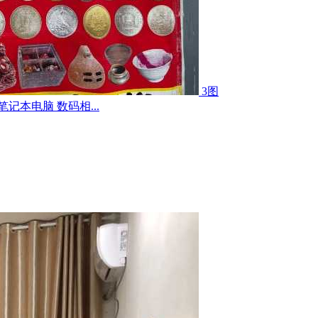
3图
记本电脑 数码相...