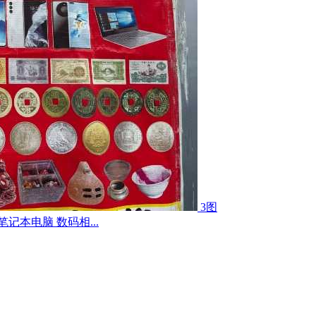
3图
记本电脑 数码相...