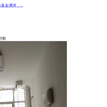
去漯河，...
小时前