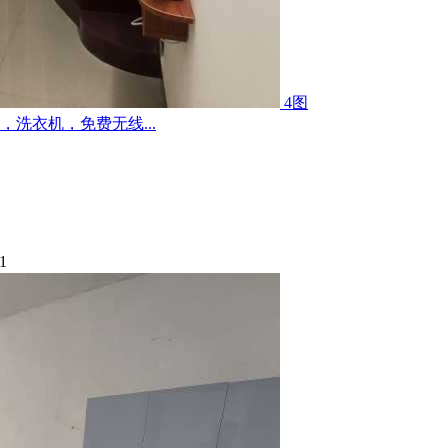
4图
洗衣机，免费无线...
1