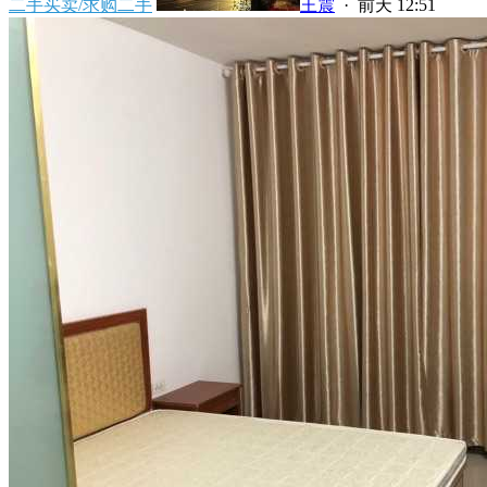
二手买卖/求购二手
王震
·
前天 12:51