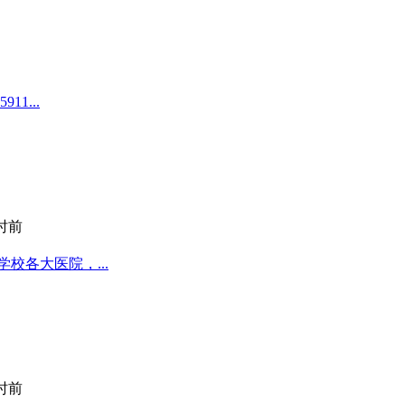
1...
小时前
校各大医院，...
小时前