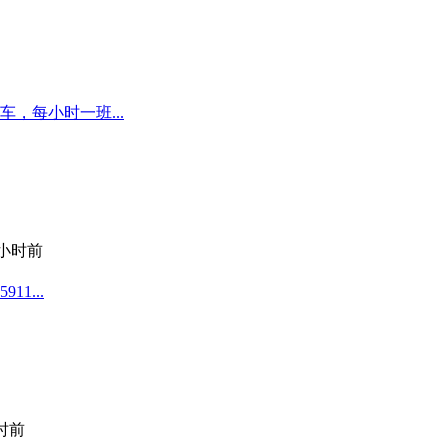
，每小时一班...
 小时前
1...
小时前