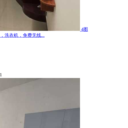
4图
洗衣机，免费无线...
1