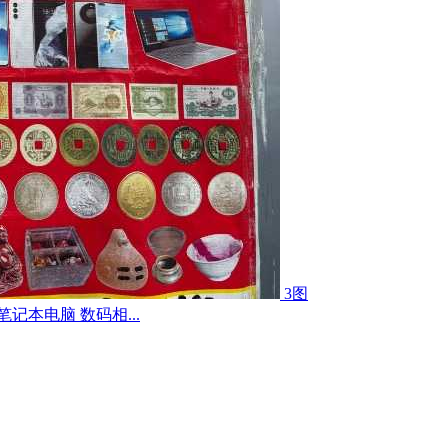
3图
记本电脑 数码相...