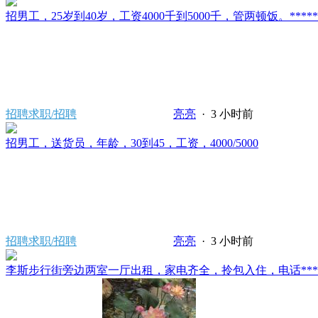
招男工，25岁到40岁，工资4000千到5000千，管两顿饭。*****2121/
招聘求职/招聘
亮亮
·
3 小时前
招男工，送货员，年龄，30到45，工资，4000/5000
招聘求职/招聘
亮亮
·
3 小时前
李斯步行街旁边两室一厅出租，家电齐全，拎包入住，电话*****80