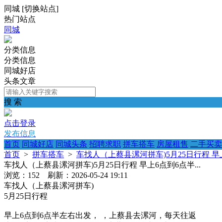
同城
[
切换站点
]
热门站点
同城
分类信息
分类信息
同城好店
头条文章
搜 索
点击登录
发布信息
首页
同城好店
同城头条
招聘求职
拼车搭车
房屋租售
二手买卖
首页
>
拼车搭车
>
车找人（上蔡县漯河拼车)5月25日行程 早上
车找人（上蔡县漯河拼车)5月25日行程 早上6点到6点半...
浏览：152 刷新：2026-05-24 19:11
车找人（上蔡县漯河拼车)
5月25日行程
早上6点到6点半左右出发， ，上蔡县去漯河，每天往返