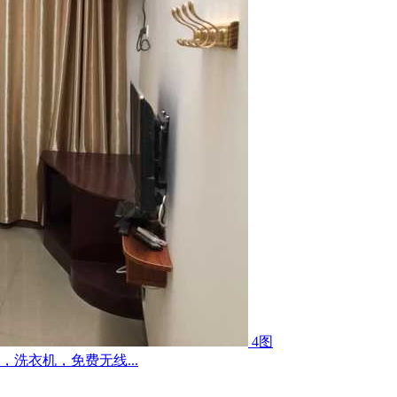
4图
洗衣机，免费无线...