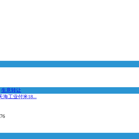
生意转让
工业付米18...
76