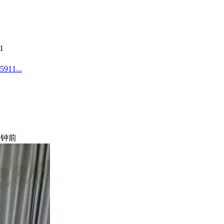
1
1...
分钟前