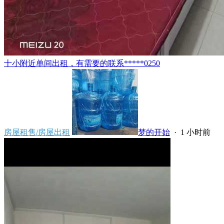
十小附近单间出租，有需要的联系*****0250
房屋租售/房屋出租
梦的开始
·
1 小时前