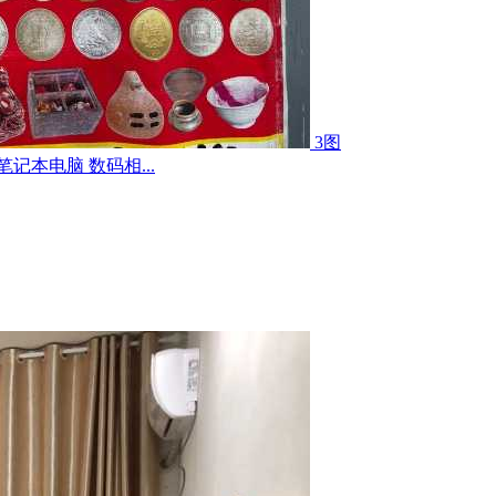
3图
记本电脑 数码相...