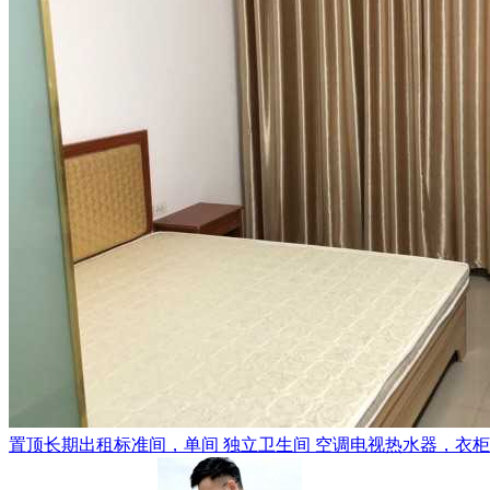
置顶
长期出租标准间，单间 独立卫生间 空调电视热水器，衣柜，