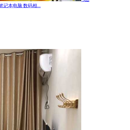
记本电脑 数码相...