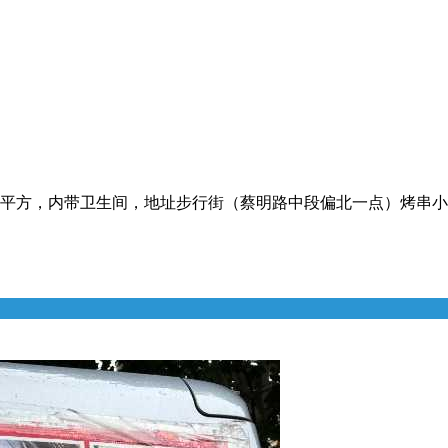
，30平方，内带卫生间，地址步行街（蔡明路中段偏北一点）烤串