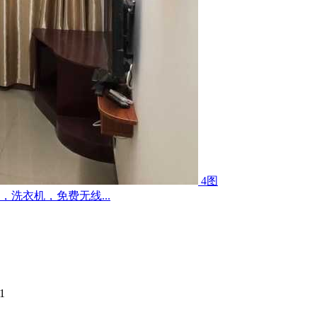
4图
洗衣机，免费无线...
1