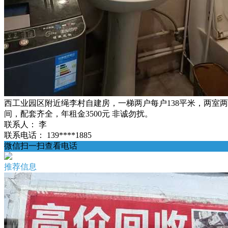
西工业园区附近绳李村自建房，一梯两户每户138平米，两室
间，配套齐全，年租金3500元 非诚勿扰。
联系人：
李
联系电话：
139****1885
微信扫一扫查看电话
推荐信息