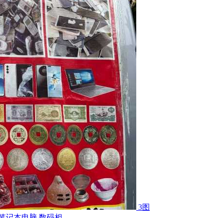
3图
记本电脑 数码相...