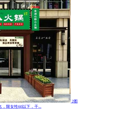
2图
限女性60以下，干...