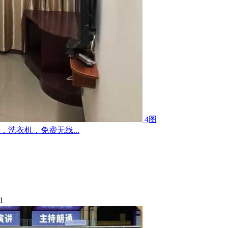
4图
洗衣机，免费无线...
1