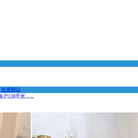
生意转让
38平米，...