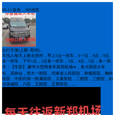
车找人
05-13 发布，305浏览
出行方便(上蔡~郑州)...
车找人每天上蔡去郑州，早上5点一班车，6~7点，8点，9点
各一班车，下午1点，2点各一班车，3点，4点，5点，各一班
车，【车型】:豪华大型商务车新郑机场✈️，各大医院火车
站，高铁站，郑大一附院，河南省人民医院，肿瘤医院，胸科
医院，中医药第一附属医院，儿童医院，二附院，三附院，妇
幼保健院，六院，五附院，五警医院，...