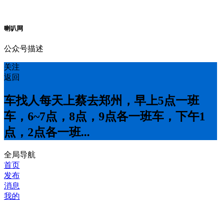
喇叭网
公众号描述
关注
返回
车找人每天上蔡去郑州，早上5点一班
车，6~7点，8点，9点各一班车，下午1
点，2点各一班...
全局导航
首页
发布
消息
我的