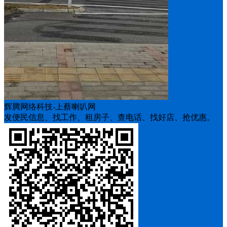
辉腾网络科技-上蔡喇叭网
发便民信息、找工作、租房子、查电话、找好店、抢优惠。