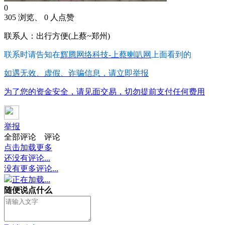
0
305 浏览、 0 人点赞
联系人：出行方便(上蔡~郑州)
联系时请告知在
辉腾网络科技-上蔡喇叭网
上面看到的
如遇无效、虚假、诈骗信息，请立即举报
为了您的资金安全，请见面交易，切勿提前支付任何费用
举报
全部评论
评论
点击加载更多
还没有评论...
没有更多评论...
正在加载...
随便说点什么