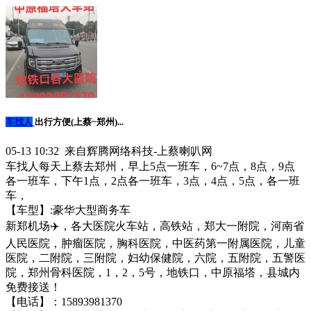
车找人
出行方便(上蔡~郑州)...
05-13 10:32 来自辉腾网络科技-上蔡喇叭网
车找人每天上蔡去郑州，早上5点一班车，6~7点，8点，9点
各一班车，下午1点，2点各一班车，3点，4点，5点，各一班
车，
【车型】:豪华大型商务车
新郑机场✈️，各大医院火车站，高铁站，郑大一附院，河南省
人民医院，肿瘤医院，胸科医院，中医药第一附属医院，儿童
医院，二附院，三附院，妇幼保健院，六院，五附院，五警医
院，郑州骨科医院，1，2，5号，地铁口，中原福塔，县城内
免费接送！
【电话】：15893981370