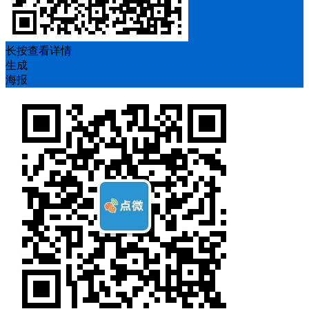
长按查看详情
生成
海报