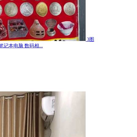
3图
记本电脑 数码相...