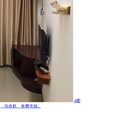
4图
洗衣机，免费无线...