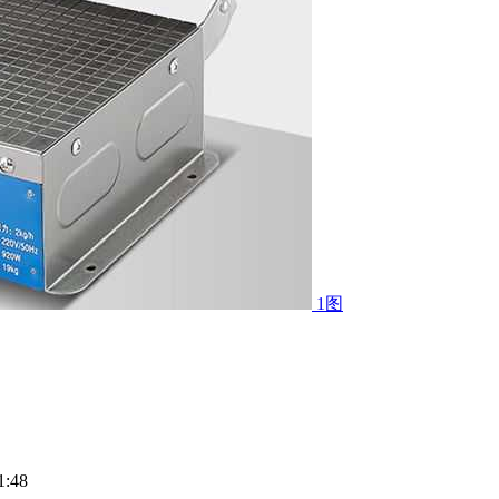
1图
:48