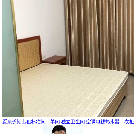
置顶
长期出租标准间，单间 独立卫生间 空调电视热水器，衣柜，