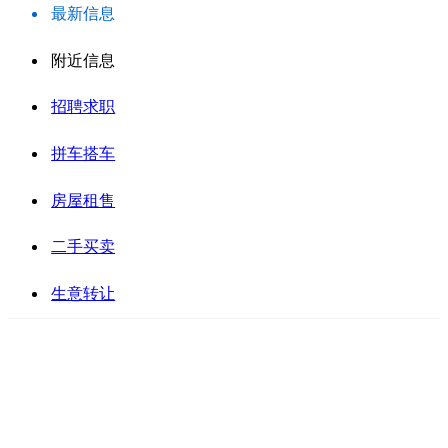
最新信息
附近信息
招聘求职
拼车搭车
房屋租售
二手买卖
生意转让