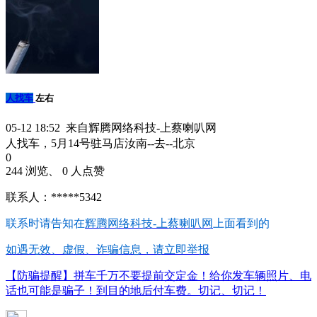
人找车
左右
05-12 18:52 来自辉腾网络科技-上蔡喇叭网
人找车，5月14号驻马店汝南--去--北京
0
244 浏览、 0 人点赞
联系人：*****5342
联系时请告知在
辉腾网络科技-上蔡喇叭网
上面看到的
如遇无效、虚假、诈骗信息，请立即举报
【防骗提醒】拼车千万不要提前交定金！给你发车辆照片、电
话也可能是骗子！到目的地后付车费。切记、切记！