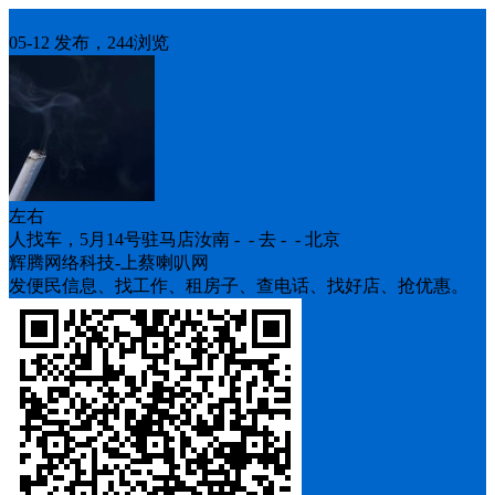
人找车
05-12 发布，244浏览
左右
人找车，5月14号驻马店汝南 - - 去 - - 北京
辉腾网络科技-上蔡喇叭网
发便民信息、找工作、租房子、查电话、找好店、抢优惠。