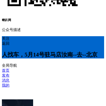
喇叭网
公众号描述
关注
返回
人找车，5月14号驻马店汝南--去--北京
全局导航
首页
发布
消息
我的