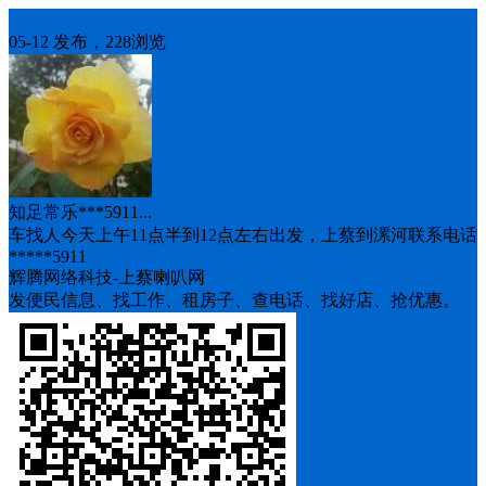
车找人
05-12 发布，228浏览
知足常乐***5911...
车找人今天上午11点半到12点左右出发，上蔡到漯河联系电话
*****5911
辉腾网络科技-上蔡喇叭网
发便民信息、找工作、租房子、查电话、找好店、抢优惠。