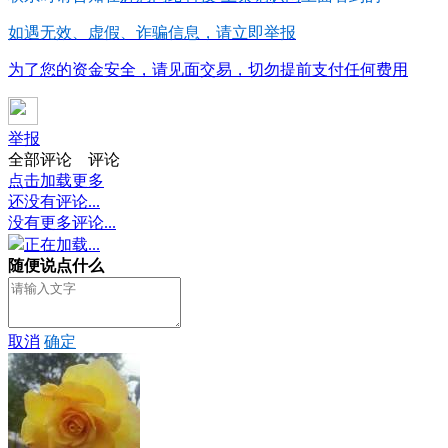
如遇无效、虚假、诈骗信息，请立即举报
为了您的资金安全，请见面交易，切勿提前支付任何费用
举报
全部评论
评论
点击加载更多
还没有评论...
没有更多评论...
正在加载...
随便说点什么
取消
确定