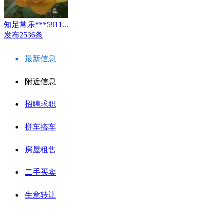
知足常乐***5911...
发布2536条
最新信息
附近信息
招聘求职
拼车搭车
房屋租售
二手买卖
生意转让