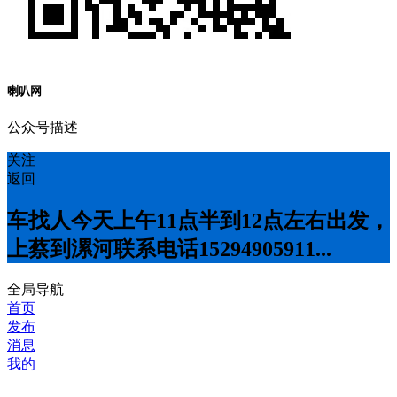
喇叭网
公众号描述
关注
返回
车找人今天上午11点半到12点左右出发，
上蔡到漯河联系电话15294905911...
全局导航
首页
发布
消息
我的