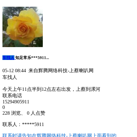
车找人
知足常乐***5911...
05-12 08:44 来自辉腾网络科技-上蔡喇叭网
车找人
今天上午11点半到12点左右出发，上蔡到漯河
联系电话
15294905911
0
228 浏览、 0 人点赞
联系人：*****5911
联系时请告知在
辉腾网络科技-上蔡喇叭网
上面看到的