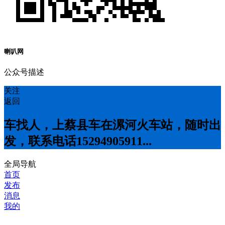
喇叭网
公众号描述
关注
返回
车找人，上蔡县车在漯河火车站，随时出
发，联系电话15294905911...
全局导航
首页
发布
消息
我的