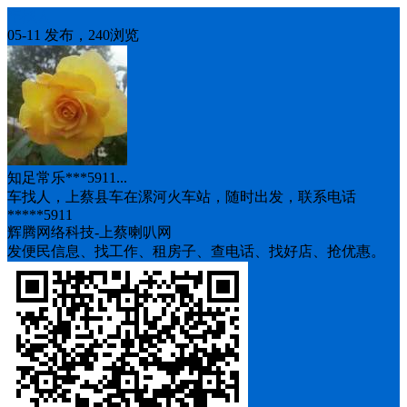
车找人
05-11 发布，240浏览
知足常乐***5911...
车找人，上蔡县车在漯河火车站，随时出发，联系电话
*****5911
辉腾网络科技-上蔡喇叭网
发便民信息、找工作、租房子、查电话、找好店、抢优惠。