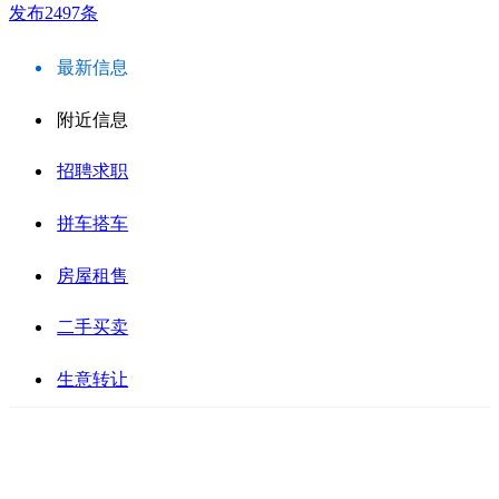
发布2497条
最新信息
附近信息
招聘求职
拼车搭车
房屋租售
二手买卖
生意转让