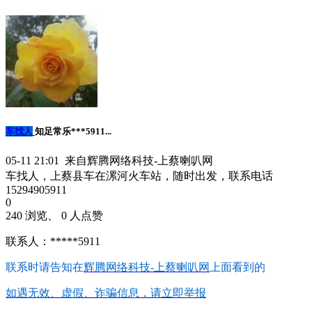
车找人
知足常乐***5911...
05-11 21:01 来自辉腾网络科技-上蔡喇叭网
车找人，上蔡县车在漯河火车站，随时出发，联系电话
15294905911
0
240 浏览、 0 人点赞
联系人：*****5911
联系时请告知在
辉腾网络科技-上蔡喇叭网
上面看到的
如遇无效、虚假、诈骗信息，请立即举报