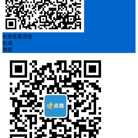
长按查看详情
生成
海报