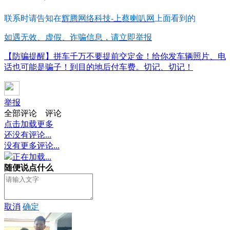
联系时请告知在
辉腾网络科技-上蔡喇叭网
上面看到的
如遇无效、虚假、诈骗信息，请立即举报
【防骗提醒】拼车千万不要提前交定金！给你发车辆照片、电
话也可能是骗子！到目的地后付车费。切记、切记！
举报
全部评论
评论
点击加载更多
还没有评论...
没有更多评论...
正在加载...
随便说点什么
取消
确定