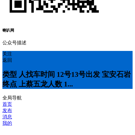
喇叭网
公众号描述
关注
返回
类型 人找车时间 12号13号出发 宝安石岩
终点 上蔡五龙人数 1...
全局导航
首页
发布
消息
我的