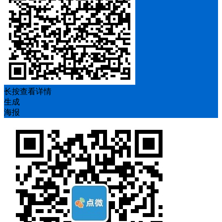
长按查看详情
生成
海报