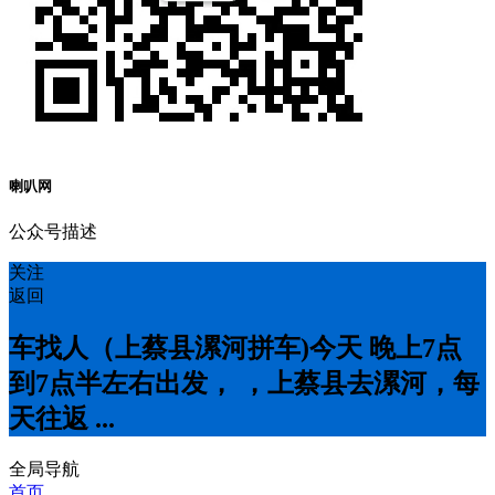
喇叭网
公众号描述
关注
返回
车找人（上蔡县漯河拼车)今天 晚上7点
到7点半左右出发， ，上蔡县去漯河，每
天往返 ...
全局导航
首页