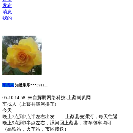
发布
消息
我的
车找人
知足常乐***5911...
05-10 14:58 来自辉腾网络科技-上蔡喇叭网
车找人（上蔡县漯河拼车)
今天
晚上7点到7点半左右出发， ，上蔡县去漯河，每天往返
晚上9点到9半点左右，漯河回上蔡县，拼车包车均可
（高铁站，火车站，市区接送）