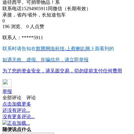
途径西平。可捎带物品！系
联系电话15294905911同微信（长期有效）
承接，省内/省外，长短途包车
0
196 浏览、 0 人点赞
联系人：*****5911
联系时请告知在
辉腾网络科技-上蔡喇叭网
上面看到的
如遇无效、虚假、诈骗信息，请立即举报
为了您的资金安全，请见面交易，切勿提前支付任何费用
举报
全部评论
评论
点击加载更多
还没有评论...
没有更多评论...
正在加载...
随便说点什么