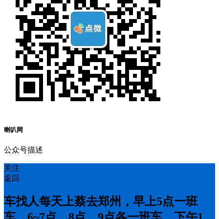
喇叭网
公众号描述
关注
返回
车找人每天上蔡去郑州，早上5点一班
车，6~7点，8点，9点各一班车，下午1