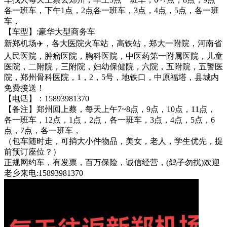
各一班车，下午1点，2点各一班车，3点，4点，5点，各一班
车，
【车型】:豪华大型商务车
新郑机场✈️，各大医院火车站，高铁站，郑大一附院，河南省
人民医院，肿瘤医院，胸科医院，中医药第一附属医院，儿童
医院，二附院，三附院，妇幼保健院，六院，五附院，五警医
院，郑州骨科医院，1，2，5号，地铁口，中原福塔，县城内
免费接送！
【电话】：15893981370
【备注】郑州回上蔡，每天上午7~8点，9点，10点，11点，
各一班车，12点，1点，2点，各一班车，3点，4点，5点，6
点，7点，各一班车，
（包车随时走，可捎大小件物品，美女，老人，学生优先，提
前预订座位？）
正规网约车，有发票，百万保险，诚信经营，(鸽子勿扰)欢迎
老乡来电:15893981370