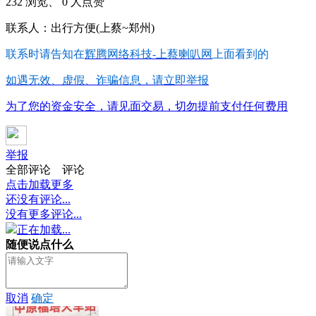
232 浏览、 0 人点赞
联系人：出行方便(上蔡~郑州)
联系时请告知在
辉腾网络科技-上蔡喇叭网
上面看到的
如遇无效、虚假、诈骗信息，请立即举报
为了您的资金安全，请见面交易，切勿提前支付任何费用
举报
全部评论
评论
点击加载更多
还没有评论...
没有更多评论...
正在加载...
随便说点什么
取消
确定