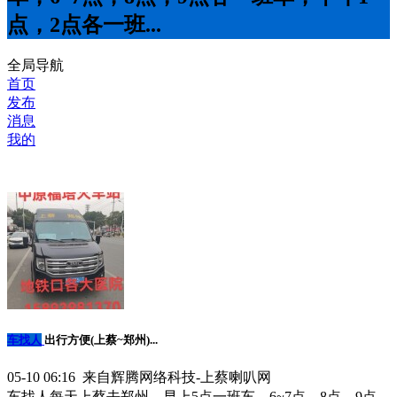
点，2点各一班...
全局导航
首页
发布
消息
我的
车找人
出行方便(上蔡~郑州)...
05-10 06:16 来自辉腾网络科技-上蔡喇叭网
车找人每天上蔡去郑州，早上5点一班车，6~7点，8点，9点