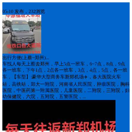
车找人
05-10 发布，232浏览
出行方便(上蔡~郑州)...
车找人每天上蔡去郑州，早上5点一班车，6~7点，8点，9点
各一班车，下午1点，2点各一班车，3点，4点，5点，各一班
车，【车型】:豪华大型商务车新郑机场✈️，各大医院火车
站，高铁站，郑大一附院，河南省人民医院，肿瘤医院，胸科
医院，中医药第一附属医院，儿童医院，二附院，三附院，妇
幼保健院，六院，五附院，五警医院，...