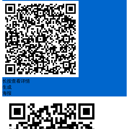
长按查看详情
生成
海报