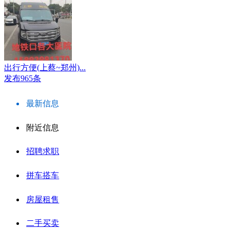
出行方便(上蔡~郑州)...
发布965条
最新信息
附近信息
招聘求职
拼车搭车
房屋租售
二手买卖