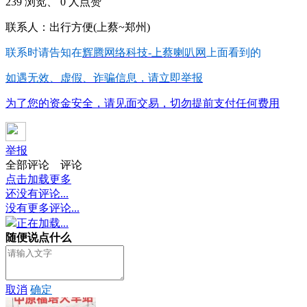
239 浏览、 0 人点赞
联系人：出行方便(上蔡~郑州)
联系时请告知在
辉腾网络科技-上蔡喇叭网
上面看到的
如遇无效、虚假、诈骗信息，请立即举报
为了您的资金安全，请见面交易，切勿提前支付任何费用
举报
全部评论
评论
点击加载更多
还没有评论...
没有更多评论...
正在加载...
随便说点什么
取消
确定