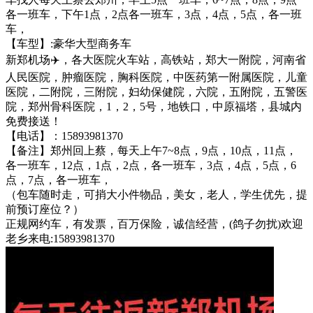
各一班车，下午1点，2点各一班车，3点，4点，5点，各一班
车，
【车型】:豪华大型商务车
新郑机场✈️，各大医院火车站，高铁站，郑大一附院，河南省
人民医院，肿瘤医院，胸科医院，中医药第一附属医院，儿童
医院，二附院，三附院，妇幼保健院，六院，五附院，五警医
院，郑州骨科医院，1，2，5号，地铁口，中原福塔，县城内
免费接送！
【电话】：15893981370
【备注】郑州回上蔡，每天上午7~8点，9点，10点，11点，
各一班车，12点，1点，2点，各一班车，3点，4点，5点，6
点，7点，各一班车，
（包车随时走，可捎大小件物品，美女，老人，学生优先，提
前预订座位？）
正规网约车，有发票，百万保险，诚信经营，(鸽子勿扰)欢迎
老乡来电:15893981370