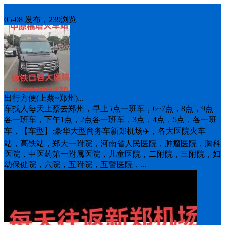
车找人
05-08 发布，239浏览
出行方便(上蔡~郑州)...
车找人每天上蔡去郑州，早上5点一班车，6~7点，8点，9点
各一班车，下午1点，2点各一班车，3点，4点，5点，各一班
车，【车型】:豪华大型商务车新郑机场✈️，各大医院火车
站，高铁站，郑大一附院，河南省人民医院，肿瘤医院，胸科
医院，中医药第一附属医院，儿童医院，二附院，三附院，妇
幼保健院，六院，五附院，五警医院，...