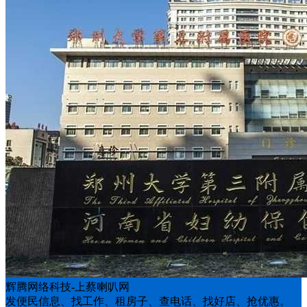
辉腾网络科技-上蔡喇叭网
发便民信息、找工作、租房子、查电话、找好店、抢优惠。