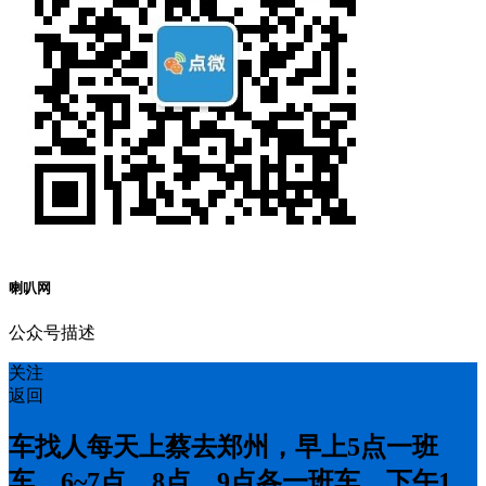
喇叭网
公众号描述
关注
返回
车找人每天上蔡去郑州，早上5点一班
车，6~7点，8点，9点各一班车，下午1