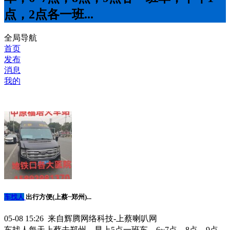
点，2点各一班...
全局导航
首页
发布
消息
我的
车找人
出行方便(上蔡~郑州)...
05-08 15:26 来自辉腾网络科技-上蔡喇叭网
车找人每天上蔡去郑州，早上5点一班车，6~7点，8点，9点