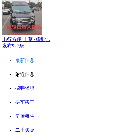
出行方便(上蔡~郑州)...
发布927条
最新信息
附近信息
招聘求职
拼车搭车
房屋租售
二手买卖