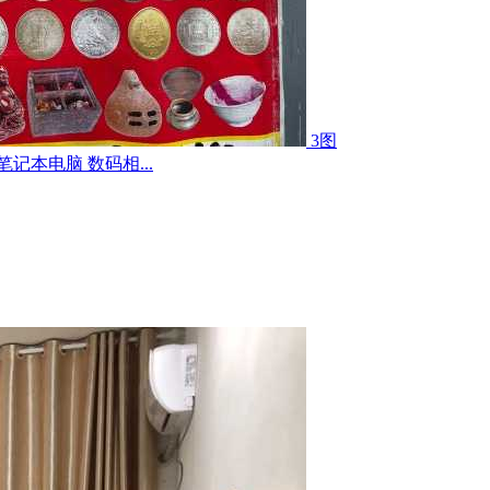
3图
记本电脑 数码相...