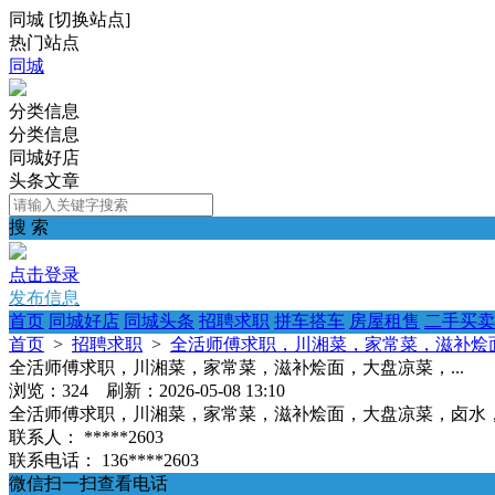
同城
[
切换站点
]
热门站点
同城
分类信息
分类信息
同城好店
头条文章
搜 索
点击登录
发布信息
首页
同城好店
同城头条
招聘求职
拼车搭车
房屋租售
二手买卖
首页
>
招聘求职
>
全活师傅求职，川湘菜，家常菜，滋补烩面
全活师傅求职，川湘菜，家常菜，滋补烩面，大盘凉菜，...
浏览：324 刷新：2026-05-08 13:10
全活师傅求职，川湘菜，家常菜，滋补烩面，大盘凉菜，卤水，各
联系人：
*****2603
联系电话：
136****2603
微信扫一扫查看电话