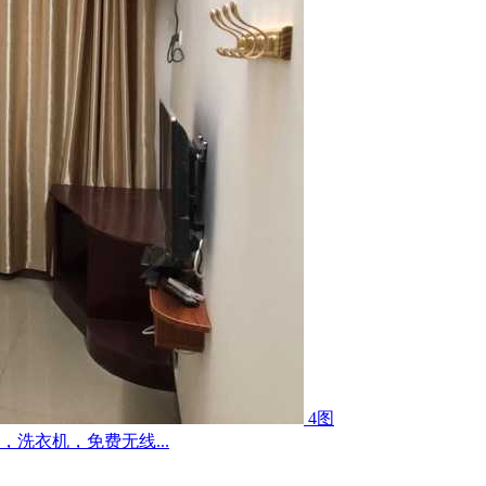
4图
洗衣机，免费无线...