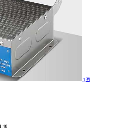
1图
:48