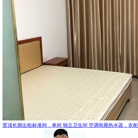
置顶
长期出租标准间，单间 独立卫生间 空调电视热水器，衣柜，