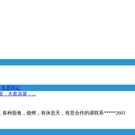
生意转让
，大盘凉菜，...
种面食，烧烤，有休息天，有意合作的请联系*****2603