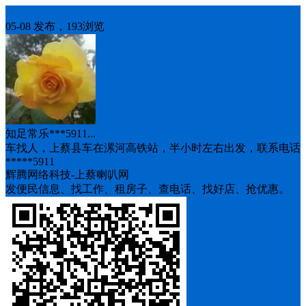
车找人
05-08 发布，193浏览
知足常乐***5911...
车找人，上蔡县车在漯河高铁站，半小时左右出发，联系电话
*****5911
辉腾网络科技-上蔡喇叭网
发便民信息、找工作、租房子、查电话、找好店、抢优惠。