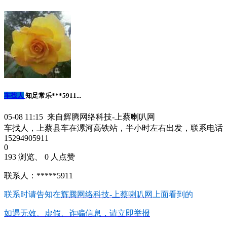
车找人
知足常乐***5911...
05-08 11:15 来自辉腾网络科技-上蔡喇叭网
车找人，上蔡县车在漯河高铁站，半小时左右出发，联系电话
15294905911
0
193 浏览、 0 人点赞
联系人：*****5911
联系时请告知在
辉腾网络科技-上蔡喇叭网
上面看到的
如遇无效、虚假、诈骗信息，请立即举报