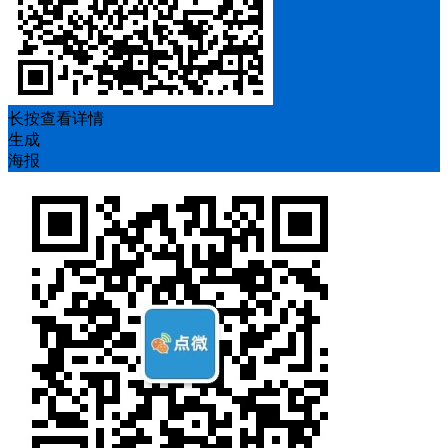
长按查看详情
生成
海报