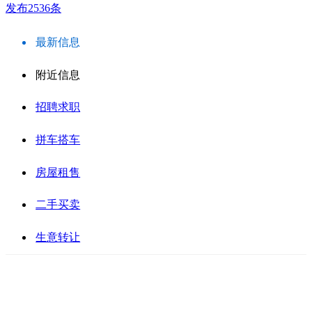
发布2536条
最新信息
附近信息
招聘求职
拼车搭车
房屋租售
二手买卖
生意转让