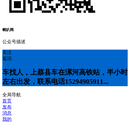
喇叭网
公众号描述
关注
返回
车找人，上蔡县车在漯河高铁站，半小时
左右出发，联系电话15294905911...
全局导航
首页
发布
消息
我的