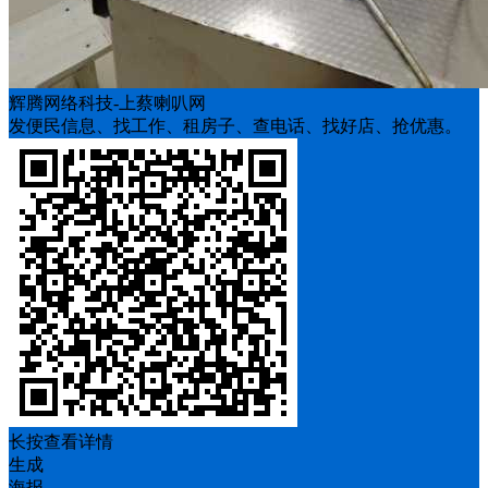
辉腾网络科技-上蔡喇叭网
发便民信息、找工作、租房子、查电话、找好店、抢优惠。
长按查看详情
生成
海报