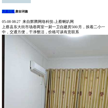
房屋出租
唐吉诃德
05-08 08:27 来自辉腾网络科技-上蔡喇叭网
上蔡县东大街市场巷两室一厨一卫自建房500/月，挨着二小一
中，交通方便，干净整洁，价格可谈有意联系