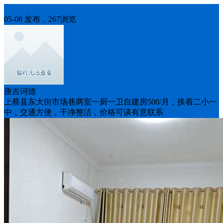
房屋出租
05-08 发布，267浏览
唐吉诃德
上蔡县东大街市场巷两室一厨一卫自建房500/月，挨着二小一
中，交通方便，干净整洁，价格可谈有意联系