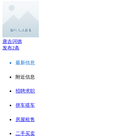
唐吉诃德
发布2条
最新信息
附近信息
招聘求职
拼车搭车
房屋租售
二手买卖