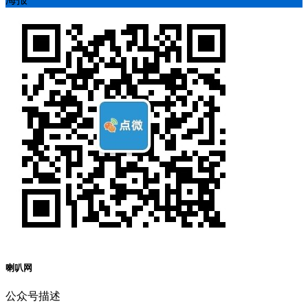
喇叭网
公众号描述