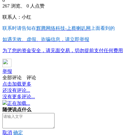
0
267 浏览、 0 人点赞
联系人：小红
联系时请告知在
辉腾网络科技-上蔡喇叭网
上面看到的
如遇无效、虚假、诈骗信息，请立即举报
为了您的资金安全，请见面交易，切勿提前支付任何费用
举报
全部评论
评论
点击加载更多
还没有评论...
没有更多评论...
正在加载...
随便说点什么
取消
确定