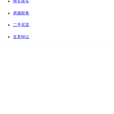
拼车搭车
房屋租售
二手买卖
生意转让