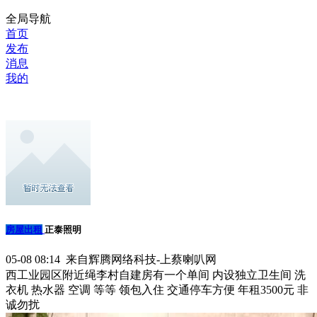
全局导航
首页
发布
消息
我的
房屋出租
正泰照明
05-08 08:14 来自辉腾网络科技-上蔡喇叭网
西工业园区附近绳李村自建房有一个单间 内设独立卫生间 洗
衣机 热水器 空调 等等 领包入住 交通停车方便 年租3500元 非
诚勿扰