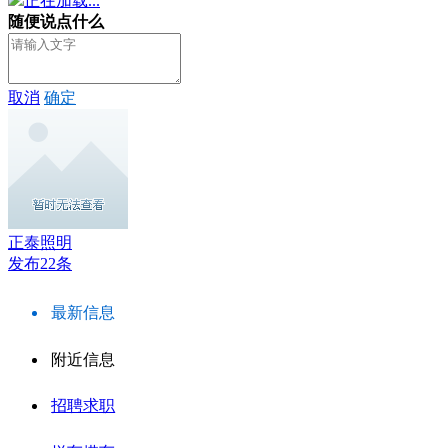
正在加载...
随便说点什么
取消
确定
正泰照明
发布22条
最新信息
附近信息
招聘求职