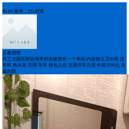
房屋出租
05-08 发布，251浏览
正泰照明
西工业园区附近绳李村自建房有一个单间 内设独立卫生间 洗
衣机 热水器 空调 等等 领包入住 交通停车方便 年租3500元 非
诚勿扰