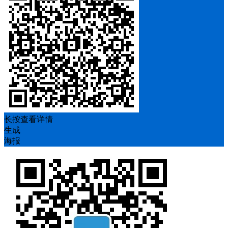
长按查看详情
生成
海报