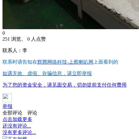
0
251 浏览、 0 人点赞
联系人：李
联系时请告知在
辉腾网络科技-上蔡喇叭网
上面看到的
如遇无效、虚假、诈骗信息，请立即举报
为了您的资金安全，请见面交易，切勿提前支付任何费用
举报
全部评论
评论
点击加载更多
还没有评论...
没有更多评论...